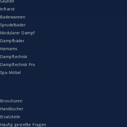
Saunen
Infrarot
Badewannen
Sprudelbäder
Modularer Dampf
Dampfbäder
Hamams
Dampftechnik
Dampftechnik Pro
Spa-Möbel
KUNDENBETREUUNG
Broschüren
Handbücher
Ersatzteile
Häufig gestellte Fragen