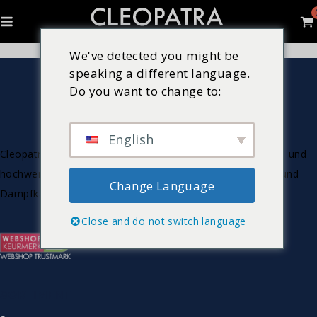
We've detected you might be
speaking a different language.
Do you want to change to:
English
Cleopatra ist ein niederländischer Hersteller von luxuriösen und
hochwertigen Wellnessprodukten wie Whirlpools, Saunen und
Change Language
Dampfkabinen.
Close and do not switch language
SORTIMENT