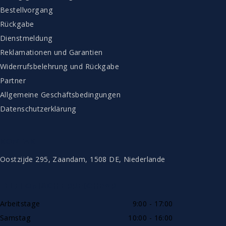
Bestellvorgang
Rückgabe
Dienstmeldung
Reklamationen und Garantien
Widerrufsbelehrung und Rückgabe
Partner
Allgemeine Geschäftsbedingungen
Datenschutzerklärung
KONTAKT
Oostzijde 295, Zaandam, 1508 DE, Niederlande
TELEFONISCH ERREICHBAR
Arbeitstage
9:00 - 17:00
Samstag
10:00 - 16:00