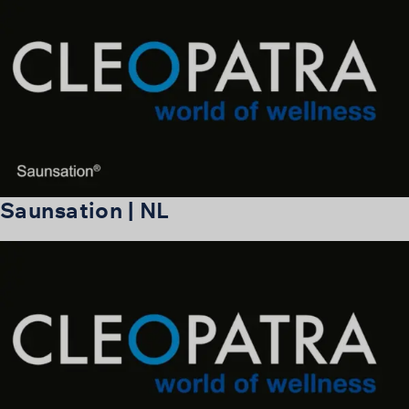
Saunsation | NL