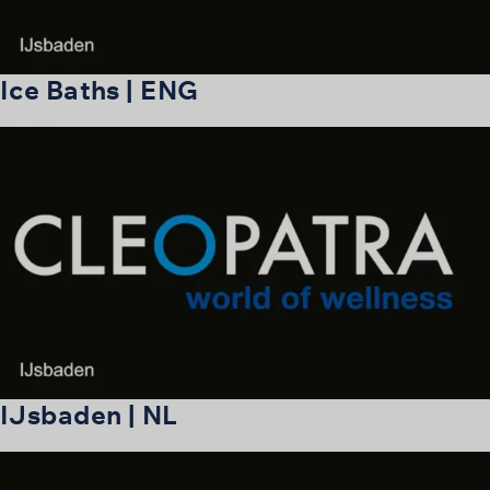
Ice Baths | ENG
IJsbaden | NL