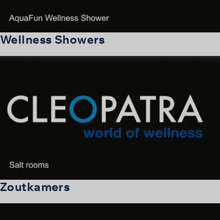
Wellness Showers
Zoutkamers