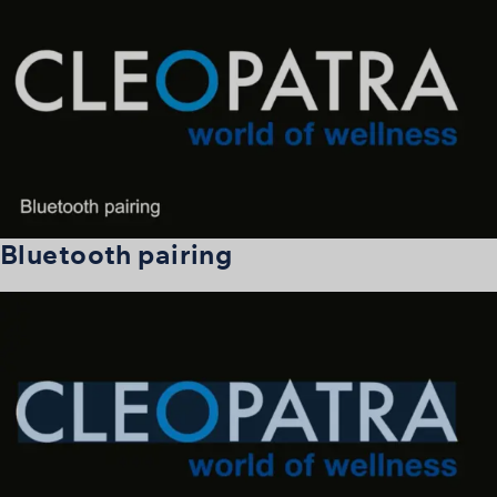
Bluetooth pairing