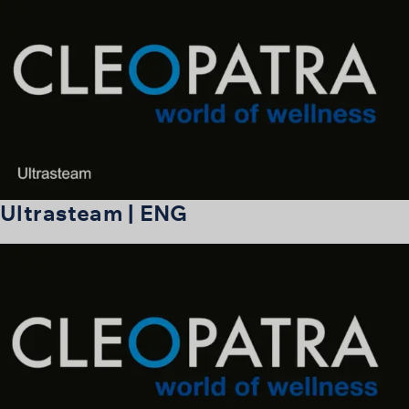
Ultrasteam | ENG