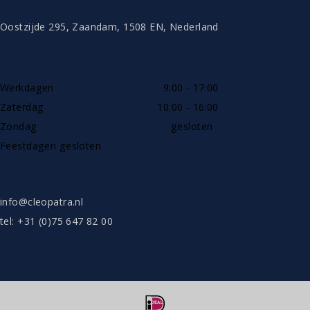
CONTACT
Oostzijde 295, Zaandam, 1508 EN, Nederland
TELEFONISCH BEREIKBAAR
Werkdagen
9:00 - 17:00
Zaterdag
10:00 - 16:00
Zondag
gesloten
Feestdagen gesloten
SHOWROOW ALLEEN OP AFSPRAAK
info@cleopatra.nl
tel: +31 (0)75 647 82 00