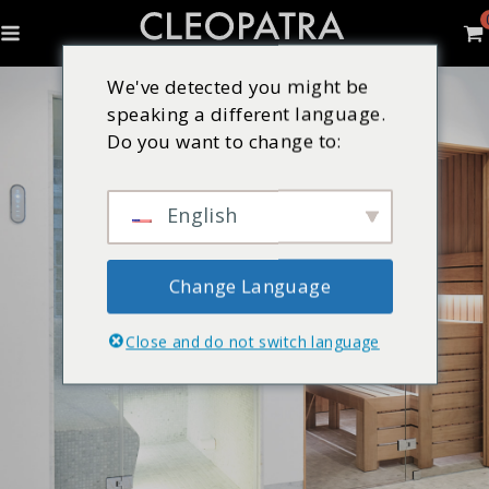
We've detected you might be
speaking a different language.
Do you want to change to:
English
Change Language
Close and do not switch language