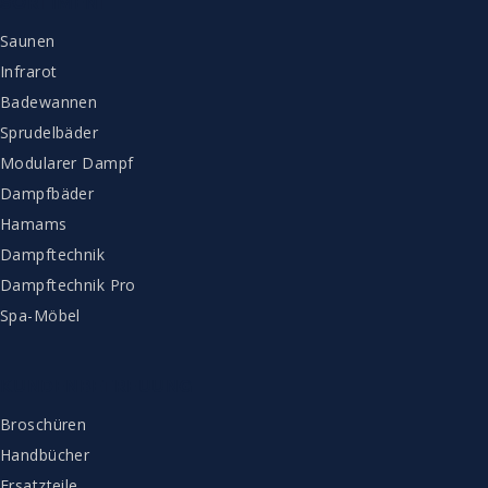
SORTIMENT
Saunen
Infrarot
Badewannen
Sprudelbäder
Modularer Dampf
Dampfbäder
Hamams
Dampftechnik
Dampftechnik Pro
Spa-Möbel
KUNDENBETREUUNG
Broschüren
Handbücher
Ersatzteile