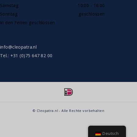
Samstag
10:00 - 16:00
Sonntag
geschlossen
In den Ferien geschlossen
SHOWROOW NUR NACH VEREINBARUNG
info@cleopatra.nl
Tel.: +31 (0)75 647 82 00
© Cleopatra.nl - Alle Rechte vorbehalten
Deutsch