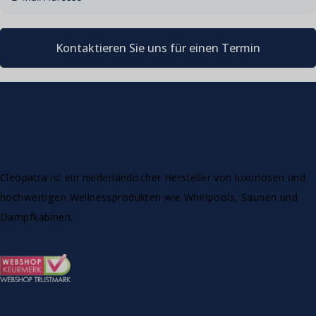
Kontaktieren Sie uns für einen Termin
Cleopatra ist ein niederländischer Hersteller von luxuriösen und
hochwertigen Wellnessprodukten wie Whirlpools, Saunen und
Dampfkabinen.