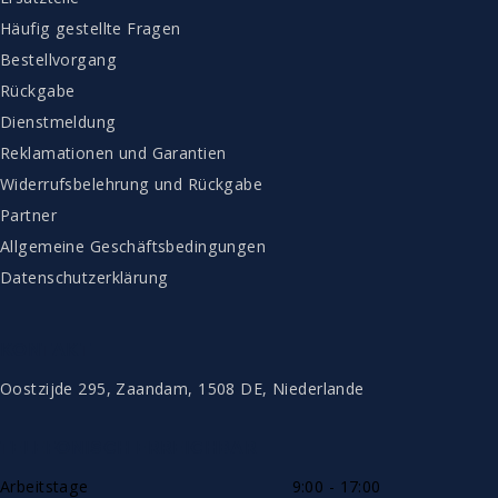
Häufig gestellte Fragen
Bestellvorgang
Rückgabe
Dienstmeldung
Reklamationen und Garantien
Widerrufsbelehrung und Rückgabe
Partner
Allgemeine Geschäftsbedingungen
Datenschutzerklärung
KONTAKT
Oostzijde 295, Zaandam, 1508 DE, Niederlande
TELEFONISCH ERREICHBAR
Arbeitstage
9:00 - 17:00