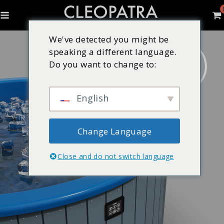
We've detected you might be
speaking a different language.
Do you want to change to:
English
Change Language
Close and do not switch language