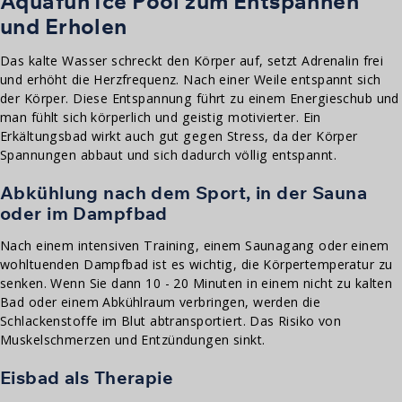
Aquafun Ice Pool zum Entspannen
und Erholen
Das kalte Wasser schreckt den Körper auf, setzt Adrenalin frei
und erhöht die Herzfrequenz. Nach einer Weile entspannt sich
der Körper. Diese Entspannung führt zu einem Energieschub und
man fühlt sich körperlich und geistig motivierter. Ein
Erkältungsbad wirkt auch gut gegen Stress, da der Körper
Spannungen abbaut und sich dadurch völlig entspannt.
Abkühlung nach dem Sport, in der Sauna
oder im Dampfbad
Nach einem intensiven Training, einem Saunagang oder einem
wohltuenden Dampfbad ist es wichtig, die Körpertemperatur zu
senken. Wenn Sie dann 10 - 20 Minuten in einem nicht zu kalten
Bad oder einem Abkühlraum verbringen, werden die
Schlackenstoffe im Blut abtransportiert. Das Risiko von
Muskelschmerzen und Entzündungen sinkt.
Eisbad als Therapie