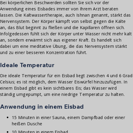
Bei körperlichen Beschwerden sollten Sie sich vor der
Anwendung eines Eisbades immer von Ihrem Arzt beraten
lassen. Die Kaltwassertherapie, auch Ishnan genannt, stärkt das
Nervensystem. Der Körper kämpft von selbst gegen die Kälte
an, das Blut beginnt zu fließen und die Kapillaren öffnen sich.
Infolgedessen fühlt sich der Körper unter Wasser nicht mehr kalt
an, sondern erwärmt sich aus eigener Kraft. Es handelt sich
dabei um eine meditative Übung, die das Nervensystem stärkt
und zu einer besseren Konzentration führt.
Ideale Temperatur
Die ideale Temperatur für ein Eisbad liegt zwischen 4 und 6 Grad
Celsius; es ist möglich, dem Wasser Eiswürfel hinzuzufügen. In
einem Eisbad gibt es kein sichtbares Eis; das Wasser wird
ständig umgepumpt, um eine niedrige Temperatur zu halten.
Anwendung in einem Eisbad
15 Minuten in einer Sauna, einem Dampfbad oder einer
heißen Dusche
10 Minuten in einem Eisbad