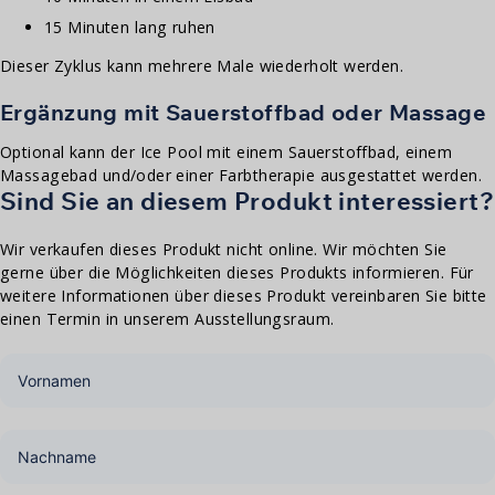
15 Minuten lang ruhen
Dieser Zyklus kann mehrere Male wiederholt werden.
Ergänzung mit Sauerstoffbad oder Massage
Optional kann der Ice Pool mit einem Sauerstoffbad, einem
Massagebad und/oder einer Farbtherapie ausgestattet werden.
Sind Sie an diesem Produkt interessiert?
Wir verkaufen dieses Produkt nicht online. Wir möchten Sie
gerne über die Möglichkeiten dieses Produkts informieren. Für
weitere Informationen über dieses Produkt vereinbaren Sie bitte
einen Termin in unserem Ausstellungsraum.