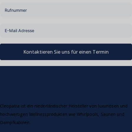
Kontaktieren Sie uns für einen Termin
Cleopatra ist ein niederländischer Hersteller von luxuriösen und
hochwertigen Wellnessprodukten wie Whirlpools, Saunen und
Dampfkabinen.