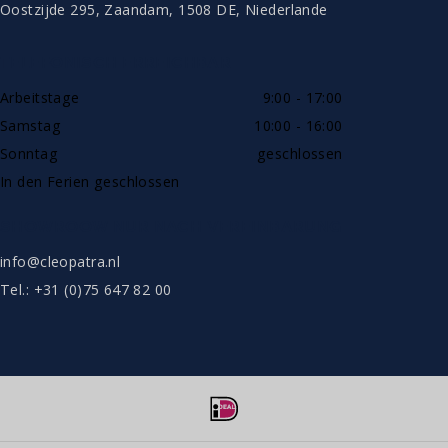
Oostzijde 295, Zaandam, 1508 DE, Niederlande
TELEFONISCH ERREICHBAR
Arbeitstage
9:00 - 17:00
Samstag
10:00 - 16:00
Sonntag
geschlossen
In den Ferien geschlossen
SHOWROOW NUR NACH VEREINBARUNG
info@cleopatra.nl
Tel.: +31 (0)75 647 82 00