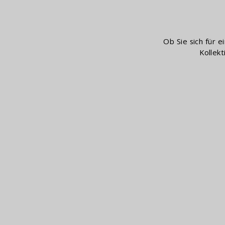
Ob Sie sich für 
Kollek
Baden
Da