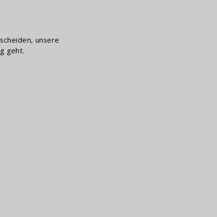
tscheiden, unsere
g geht.