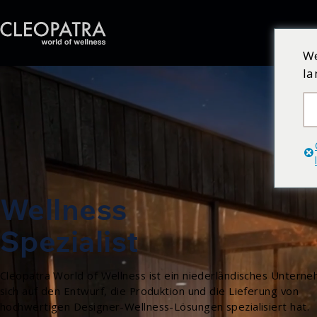
We
la
Wellness
Spezialist
Cleopatra World of Wellness ist ein niederländisches Untern
sich auf den Entwurf, die Produktion und die Lieferung von
hochwertigen Designer-Wellness-Lösungen spezialisiert hat.