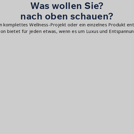
Was wollen Sie?
nach oben schauen?
ein komplettes Wellness-Projekt oder ein einzelnes Produkt en
tion bietet für jeden etwas, wenn es um Luxus und Entspannun
mpfbäder
Sauna