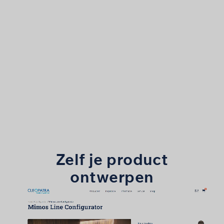
Cleopat
Zelf je product
ontwerpen