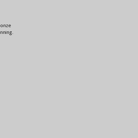
 onze
nning.