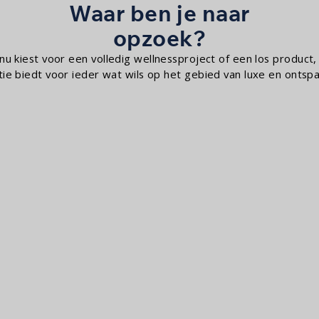
Waar ben je naar
opzoek?
 nu kiest voor een volledig wellnessproject of een los product,
ctie biedt voor ieder wat wils op het gebied van luxe en ontspa
oombaden
Sauna