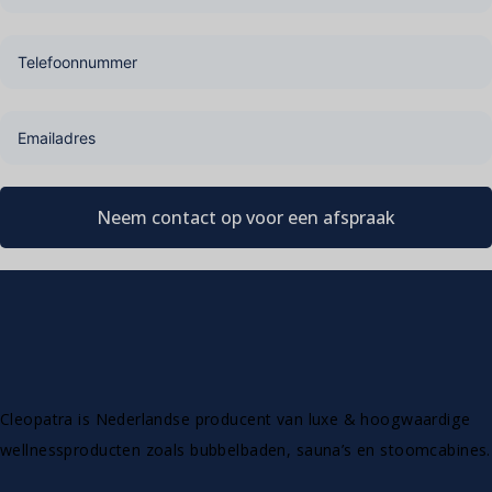
Neem contact op voor een afspraak
Cleopatra is Nederlandse producent van luxe & hoogwaardige
wellnessproducten zoals bubbelbaden, sauna’s en stoomcabines.