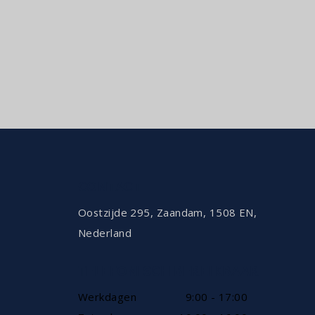
CONTACT
Oostzijde 295, Zaandam, 1508 EN,
Nederland
TELEFONISCH BEREIKBAAR
Werkdagen
9:00 - 17:00