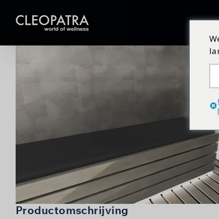
We
la
Productomschrijving