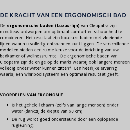
DE KRACHT VAN EEN ERGONOMISCH BAD
De
ergonomische baden (Luxus-lijn)
van Cleopatra zijn
minutieus ontworpen
om optimaal comfort en schoonheid te
combineren. Het resultaat zijn luxueuze baden met vloeiende
lijnen waarin u volledig ontspannen kunt liggen. De verschillende
modellen bieden een ruime keuze voor de inrichting van uw
badkamer of wellnessruimte.
De ergonomische baden van
Cleopatra zijn de enige op de markt waarbij ook langere mensen
volledig onder water kunnen zitten*. Een heerlijke ervaring
waarbij een whirlpoolsysteem een ​​optimaal resultaat geeft.
VOORDELEN VAN ERGONOMIE
Is het gehele lichaam (zelfs van lange mensen) onder
water (dankzij de diepte van 60 cm);
De rug wordt goed ondersteund door een oplopende
rugleuning;