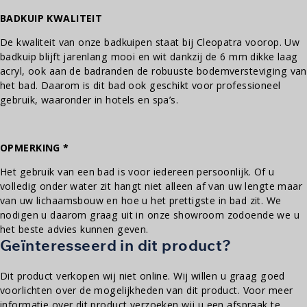
BADKUIP KWALITEIT
De kwaliteit van onze badkuipen staat bij Cleopatra voorop. Uw
badkuip blijft jarenlang mooi en wit dankzij de 6 mm dikke laag
acryl, ook aan de badranden de robuuste bodemversteviging van
het bad.
Daarom is dit bad ook geschikt voor professioneel
gebruik, waaronder in hotels en spa’s.
OPMERKING *
Het gebruik van een bad is voor iedereen persoonlijk. Of u
volledig onder water zit hangt niet alleen af van uw lengte maar
van uw lichaamsbouw en hoe u het prettigste in bad zit. We
nodigen u daarom graag uit in onze showroom zodoende we u
het beste advies kunnen geven.
Geïnteresseerd in dit product?
Dit product verkopen wij niet online. Wij willen u graag goed
voorlichten over de mogelijkheden van dit product. Voor meer
informatie over dit product verzoeken wij u een afspraak te