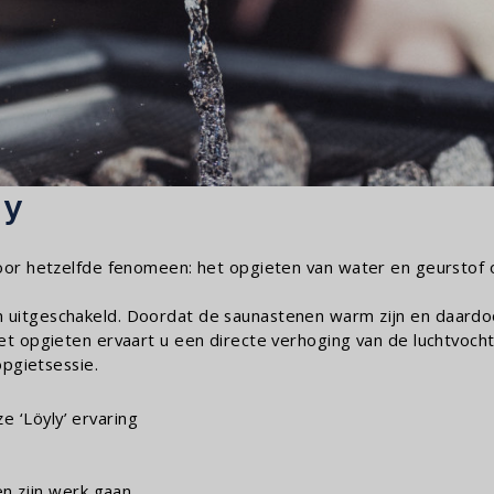
ly
voor hetzelfde fenomeen: het opgieten van water en geurstof
 uitgeschakeld. Doordat de saunastenen warm zijn en daardoo
het opgieten ervaart u een directe verhoging van de luchtvoch
opgietsessie.
 ‘Löyly’ ervaring
en zijn werk gaan