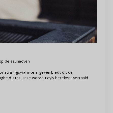
 op de saunaoven.
r stralingswarmte afgeven biedt dit de
tigheid. Het Finse woord Löyly betekent vertaald