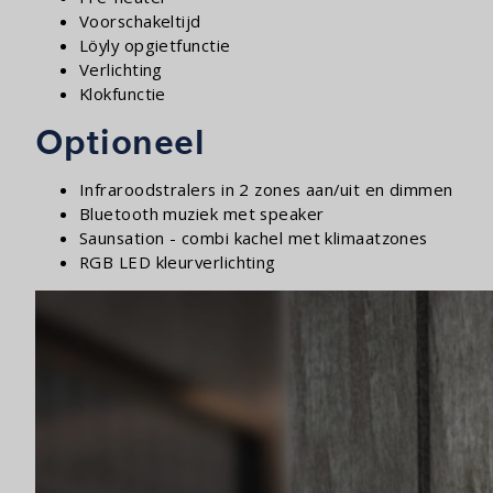
Voorschakeltijd
Löyly opgietfunctie
Verlichting
Klokfunctie
Optioneel
Infraroodstralers in 2 zones aan/uit en dimmen
Bluetooth muziek met speaker
Saunsation - combi kachel met klimaatzones
RGB LED kleurverlichting