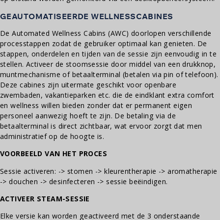
GEAUTOMATISEERDE WELLNESSCABINES
De Automated Wellness Cabins (AWC) doorlopen verschillende
processtappen zodat de gebruiker optimaal kan genieten. De
stappen, onderdelen en tijden van de sessie zijn eenvoudig in te
stellen. Activeer de stoomsessie door middel van een drukknop,
muntmechanisme of betaalterminal (betalen via pin of telefoon).
Deze cabines zijn uitermate geschikt voor openbare
zwembaden, vakantieparken etc. die de eindklant extra comfort
en wellness willen bieden zonder dat er permanent eigen
personeel aanwezig hoeft te zijn. De betaling via de
betaalterminal is direct zichtbaar, wat ervoor zorgt dat men
administratief op de hoogte is.
VOORBEELD VAN HET PROCES
Sessie activeren: -> stomen -> kleurentherapie -> aromatherapie
-> douchen -> desinfecteren -> sessie beëindigen.
ACTIVEER STEAM-SESSIE
Elke versie kan worden geactiveerd met de 3 onderstaande