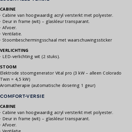
CABINE
· Cabine van hoogwaardig acryl versterkt met polyester.
· Deur in frame (wit) – glaskleur transparant.
· Afvoer.
· Ventilatie.
· Stoombeschermingsschaal met waarschuwingssticker
VERLICHTING
· LED-verlichting wit (2 stuks).
STOOM
Elektrode stoomgenerator Vital pro (3 kW – alleen Colorado
Twin = 4,5 kW)
Aromatherapie (automatische dosering 1 geur)
COMFORT-VERSIE
CABINE
· Cabine van hoogwaardig acryl versterkt met polyester.
· Deur in frame (wit) – glaskleur transparant.
· Afvoer.
· Ventilatie.