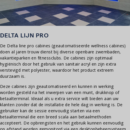
DELTA LIJN PRO
De Delta line pro cabines (geautomatiseerde wellness cabines)
doen al jaren trouw dienst bij diverse openbare zwembaden,
vakantieparken en fitnessclubs. De cabines zijn optimaal
hygiënisch door het gebruik van sanitair acryl en zijn extra
verstevigd met polyester, waardoor het product extreem
duurzaam is.
Deze cabines zijn geautomatiseerd en kunnen in werking
worden gesteld na het inwerpen van een munt, drukknop of
betaalterminal. Ideaal als u extra service wilt bieden aan uw
klanten zonder dat de installatie de hele dag in werking is. De
gebruiker kan de sessie eenvoudig starten via een
betaalterminal die een breed scala aan betaalmethoden
accepteert. De opbrengsten en het gebruik kunnen eenvoudig
op afstand worden gemonitord via een desktopbeheersysteem.