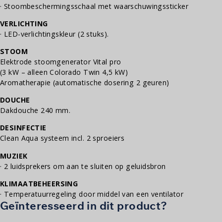
· Stoombeschermingsschaal met waarschuwingssticker
VERLICHTING
· LED-verlichtingskleur (2 stuks).
STOOM
Elektrode stoomgenerator Vital pro
(3 kW – alleen Colorado Twin 4,5 kW)
Aromatherapie (automatische dosering 2 geuren)
DOUCHE
Dakdouche 240 mm.
DESINFECTIE
Clean Aqua systeem incl. 2 sproeiers
MUZIEK
· 2 luidsprekers om aan te sluiten op geluidsbron
KLIMAATBEHEERSING
· Temperatuurregeling door middel van een ventilator
Geïnteresseerd in dit product?