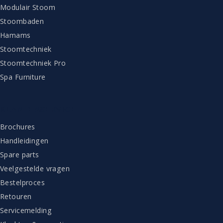
Modulair Stoom
Stoombaden
Hamams
Stoomtechniek
Stoomtechniek Pro
Spa Furniture
KLANTENSERVICE
Brochures
Handleidingen
Spare parts
Veelgestelde vragen
Bestelproces
Retouren
Servicemelding