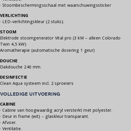
· Stoombeschermingsschaal met waarschuwingssticker
VERLICHTING
· LED-verlichtingskleur (2 stuks).
STOOM
Elektrode stoomgenerator Vital pro (3 kW – alleen Colorado
Twin 4,5 kW)
Aromatherapie (automatische dosering 1 geur)
DOUCHE
Dakdouche 240 mm.
DESINFECTIE
Clean Aqua systeem incl. 2 sproeiers
VOLLEDIGE UITVOERING
CABINE
· Cabine van hoogwaardig acryl versterkt met polyester.
· Deur in frame (wit) – glaskleur transparant.
· Afvoer.
· Ventilatie.