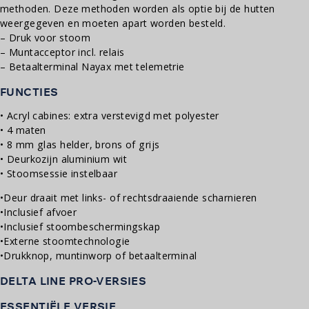
methoden. Deze methoden worden als optie bij de hutten
weergegeven en moeten apart worden besteld.
– Druk voor stoom
– Muntacceptor incl. relais
– Betaalterminal Nayax met telemetrie
FUNCTIES
• Acryl cabines: extra verstevigd met polyester
• 4 maten
• 8 mm glas helder, brons of grijs
• Deurkozijn aluminium wit
• Stoomsessie instelbaar
•Deur draait met links- of rechtsdraaiende scharnieren
•Inclusief afvoer
•Inclusief stoombeschermingskap
•Externe stoomtechnologie
•Drukknop, muntinworp of betaalterminal
DELTA LINE PRO-VERSIES
ESSENTIËLE VERSIE