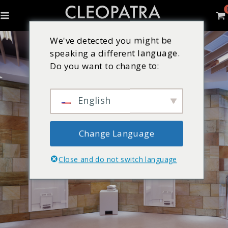
We've detected you might be
speaking a different language.
Do you want to change to:
English
Change Language
Close and do not switch language