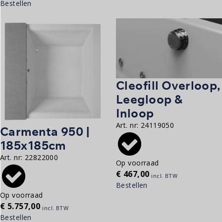
Bestellen
Cleofill Overloop,
Leegloop &
Inloop
Art. nr:
24119050
Carmenta 950 |
185x185cm
Art. nr:
22822000
Op voorraad
€
467,00
incl. BTW
Bestellen
Op voorraad
€
5.757,00
incl. BTW
Bestellen