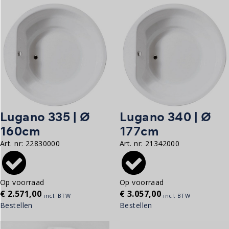
Lugano 335 | Ø
Lugano 340 | Ø
160cm
177cm
Art. nr:
22830000
Art. nr:
21342000
Op voorraad
Op voorraad
€
2.571,00
€
3.057,00
incl. BTW
incl. BTW
Bestellen
Bestellen