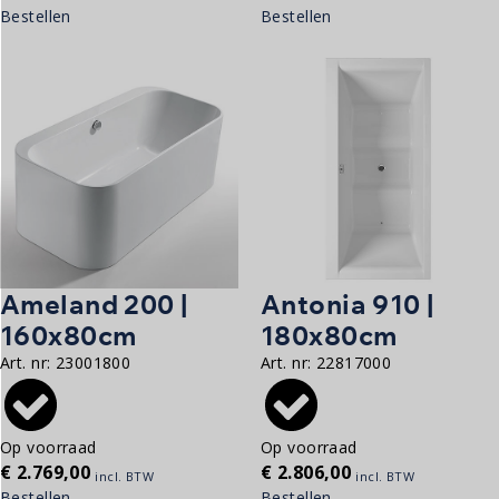
Bestellen
Bestellen
Ameland 200 |
Antonia 910 |
160x80cm
180x80cm
Art. nr:
23001800
Art. nr:
22817000
Op voorraad
Op voorraad
€
2.769,00
€
2.806,00
incl. BTW
incl. BTW
Bestellen
Bestellen