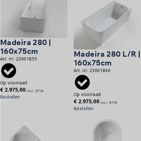
Madeira 280 |
160x75cm
Madeira 280 L/R |
Art. nr:
23001835
160x75cm
Art. nr:
230018X0
Op voorraad
€
2.975,00
incl. BTW
Op voorraad
Bestellen
€
2.975,00
incl. BTW
Bestellen