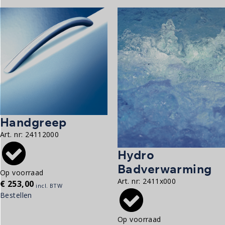
Handgreep
Art. nr:
24112000
Hydro
Badverwarming
Op voorraad
Art. nr:
2411x000
€
253,00
incl. BTW
Bestellen
Op voorraad