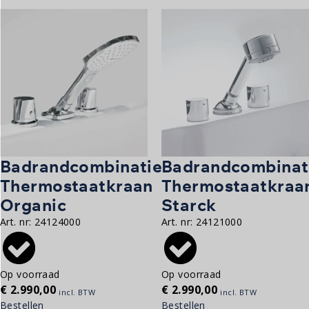
Badrandcombinatie
Badrandcombinat
Thermostaatkraan
Thermostaatkraa
Organic
Starck
Art. nr:
24124000
Art. nr:
24121000
Op voorraad
Op voorraad
€
2.990,00
€
2.990,00
incl. BTW
incl. BTW
Bestellen
Bestellen