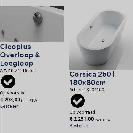
Cleoplus
Overloop &
Leegloop
Art. nr:
24118050
Corsica 250 |
180x80cm
Art. nr:
23001100
Op voorraad
€
203,00
incl. BTW
Bestellen
Op voorraad
€
2.251,00
incl. BTW
Bestellen