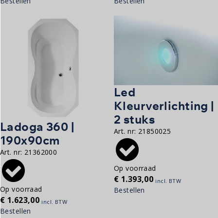
Bestellen
Bestellen
Led
Kleurverlichting |
2 stuks
Ladoga 360 |
Art. nr:
21850025
190x90cm
Art. nr:
21362000
Op voorraad
€
1.393,00
incl. BTW
Op voorraad
Bestellen
€
1.623,00
incl. BTW
Bestellen