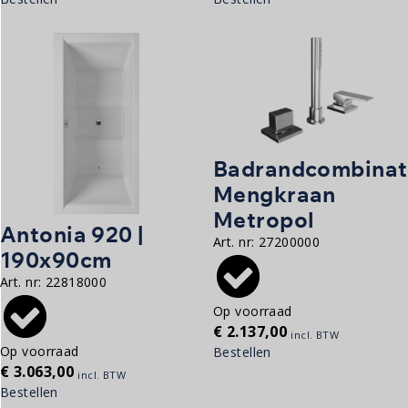
Badrandcombinat
Mengkraan
Metropol
Antonia 920 |
Art. nr:
27200000
190x90cm
Art. nr:
22818000
Op voorraad
€
2.137,00
incl. BTW
Op voorraad
Bestellen
€
3.063,00
incl. BTW
Bestellen