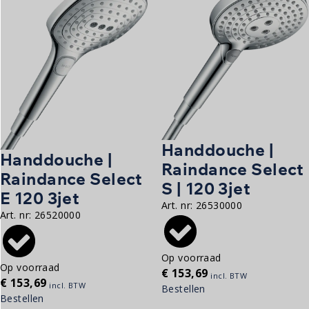
Handdouche |
Handdouche |
Raindance Select
Raindance Select
S | 120 3jet
E 120 3jet
Art. nr:
26530000
Art. nr:
26520000
Op voorraad
Op voorraad
€
153,69
incl. BTW
€
153,69
incl. BTW
Bestellen
Bestellen