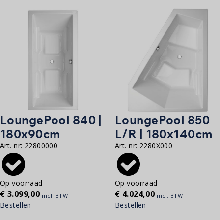
LoungePool 840 |
LoungePool 850
180x90cm
L/R | 180x140cm
Art. nr:
22800000
Art. nr:
2280X000
Op voorraad
Op voorraad
€
3.099,00
€
4.024,00
incl. BTW
incl. BTW
Bestellen
Bestellen