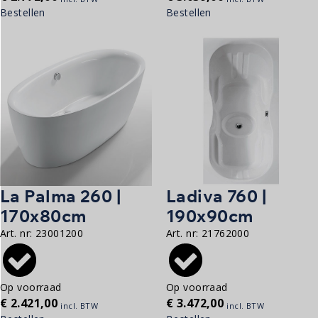
Bestellen
Bestellen
La Palma 260 |
Ladiva 760 |
170x80cm
190x90cm
Art. nr:
23001200
Art. nr:
21762000
Op voorraad
Op voorraad
€
2.421,00
€
3.472,00
incl. BTW
incl. BTW