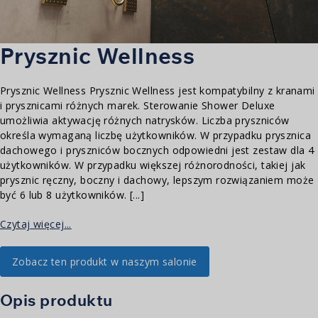
Prysznic Wellness
Prysznic Wellness Prysznic Wellness jest kompatybilny z kranami
i prysznicami różnych marek. Sterowanie Shower Deluxe
umożliwia aktywację różnych natrysków. Liczba pryszniców
określa wymaganą liczbę użytkowników. W przypadku prysznica
dachowego i pryszniców bocznych odpowiedni jest zestaw dla 4
użytkowników. W przypadku większej różnorodności, takiej jak
prysznic ręczny, boczny i dachowy, lepszym rozwiązaniem może
być 6 lub 8 użytkowników. [...]
Czytaj więcej...
Zobacz ten produkt w naszym salonie
Opis produktu