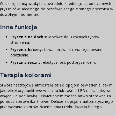
Ciesz się zimną wodą bezpośrednio z jednego z podłączonych
pryszniców, idealnego do orzeźwiającego zimnego prysznica w
dowolnym momencie.
Inne funkcje
Prysznic na dachu:
Możliwe do 3 różnych typów
strumienia.
Prysznic boczny:
Lewa i prawa strona regulowane
oddzielnie.
Prysznic ręczny:
elastyczność pod prysznicem.
Terapia kolorami
Stwórz nastrojową atmosferę dzięki opcjom oświetlenia, takim
jak reflektory punktowe w dachu lub taśma LED na ścianie, we
wnęce lub pod ławką. Oświetleniem można łatwo sterować za
pomocą sterownika Shower Deluxe z opcjami automatycznego
przełączania kolorów, ściemniania i trybu światła białego.