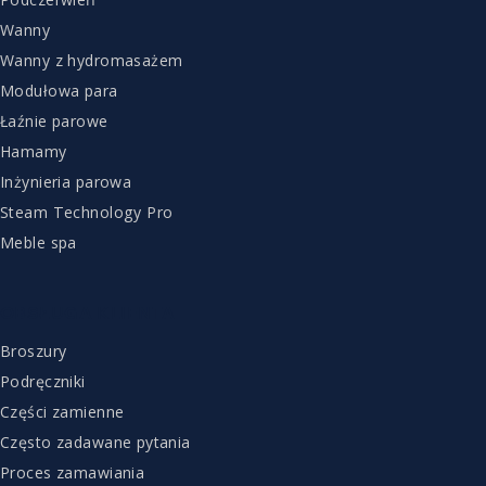
Wanny
Wanny z hydromasażem
Modułowa para
Łaźnie parowe
Hamamy
Inżynieria parowa
Steam Technology Pro
Meble spa
OBSŁUGA KLIENTA
Broszury
Podręczniki
Części zamienne
Często zadawane pytania
Proces zamawiania