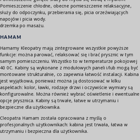
Pomieszczenie chłodne, obecne pomieszczenie relaksacyjne,
służy do odpoczynku, przebierania się, picia orzeźwiających
napojów i picia wody.
drzemka po masażu.
HAMAM
Hamamy Kleopatry mają zintegrowane wszystkie powyższe
funkcje: można parować, relaksować się i brać prysznic w tym
samym pomieszczeniu. Wszystko to w temperaturze pokojowej
40 0C. Kabiny są wykonane z modułowych paneli i/lub mogą być
montowane strukturalnie, co zapewnia łatwość instalacji. Kabina
jest wyjątkowa, ponieważ można ją dostosować w kilku
aspektach: kolor, ławki, rodzaje drzwi i oczywiście wymiary są
konfigurowalne. Można również wybrać oświetlenie i ewentualne
opcje prysznica. Kabiny są trwałe, łatwe w utrzymaniu i
bezpieczne dla użytkownika.
Cleopatra Hamam została opracowana z myślą o
profesjonalnych użytkownikach: kabina jest trwała, łatwa w
utrzymaniu i bezpieczna dla użytkownika.