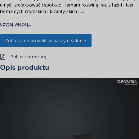
umyć, zrelaksować i spotkać. Hamam rozwinął się z łaźni i łaźni
termalnych rzymskich i bizantyjskich [...]
Czytaj więcej...
Zobacz ten produkt w naszym salonie
Pobierz broszurę
Opis produktu