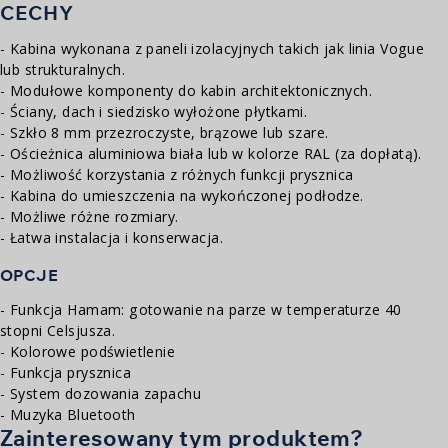
CECHY
- Kabina wykonana z paneli izolacyjnych takich jak linia Vogue
lub strukturalnych.
- Modułowe komponenty do kabin architektonicznych.
- Ściany, dach i siedzisko wyłożone płytkami.
- Szkło 8 mm przezroczyste, brązowe lub szare.
- Ościeżnica aluminiowa biała lub w kolorze RAL (za dopłatą).
- Możliwość korzystania z różnych funkcji prysznica
- Kabina do umieszczenia na wykończonej podłodze.
- Możliwe różne rozmiary.
- Łatwa instalacja i konserwacja.
OPCJE
- Funkcja Hamam: gotowanie na parze w temperaturze 40
stopni Celsjusza.
- Kolorowe podświetlenie
- Funkcja prysznica
- System dozowania zapachu
- Muzyka Bluetooth
Zainteresowany tym produktem?