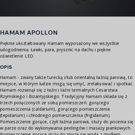
HAMAM APOLLON
Pięknie ukształtowany Hamam wyposażony we wszystkie
udogodnienia. Ławki, para, prysznic na dachu i piękne
oświetlenie LED.
OPIS
Hamam - zwany także turecką i/lub orientalną łaźnią parową, to
miejsce, w którym ludzie mogą się umyć, zrelaksować i spotkać.
Hamam rozwinął się z łaźni i łaźni termalnych Cesarstwa
Rzymskiego i Bizantyjskiego. Tradycyjny Hamam składa się z
trzech połączonych ze sobą pomieszczeń: gorącego
pomieszczenia (caldarium), gorącego pomieszczenia
(tepidarium) i chłodnego pomieszczenia (frigidarium).
Pomieszczenie gorące, czyli łaźnia parowa, służy do pocenia się
w parze oraz do wykonywania peelingów i masaży piankowych.
Pomieszczenie gorące służy do mycia się wodą z mydłem.