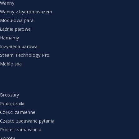
Wanny
Wanny z hydromasażem
Modułowa para
Łaźnie parowe
Hamamy
Inżynieria parowa
Steam Technology Pro
Meble spa
OBSŁUGA KLIENTA
Broszury
Podręczniki
Części zamienne
Często zadawane pytania
Proces zamawiania
Zwroty