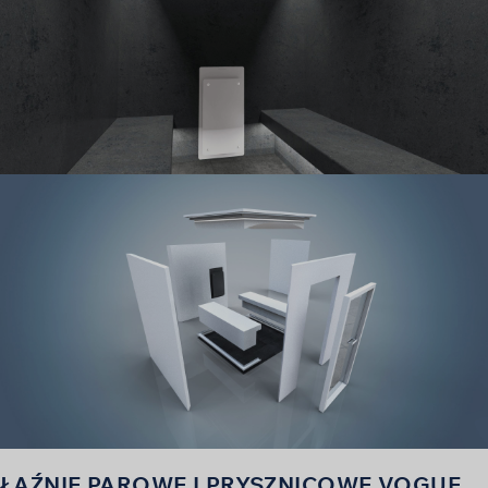
ŁAŹNIE PAROWE I PRYSZNICOWE VOGUE