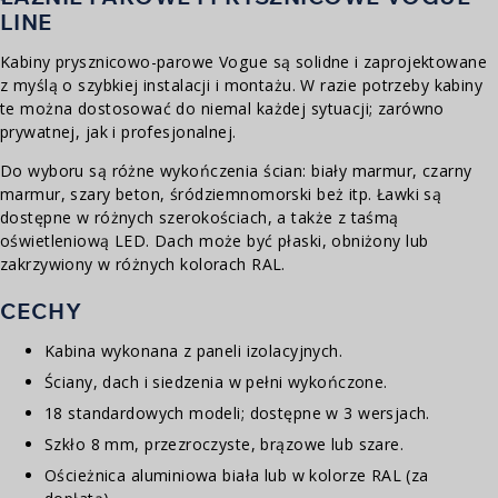
LINE
Kabiny prysznicowo-parowe Vogue są solidne i zaprojektowane
z myślą o szybkiej instalacji i montażu. W razie potrzeby kabiny
te można dostosować do niemal każdej sytuacji; zarówno
prywatnej, jak i profesjonalnej.
Do wyboru są różne wykończenia ścian: biały marmur, czarny
marmur, szary beton, śródziemnomorski beż itp. Ławki są
dostępne w różnych szerokościach, a także z taśmą
oświetleniową LED. Dach może być płaski, obniżony lub
zakrzywiony w różnych kolorach RAL.
CECHY
Kabina wykonana z paneli izolacyjnych.
Ściany, dach i siedzenia w pełni wykończone.
18 standardowych modeli; dostępne w 3 wersjach.
Szkło 8 mm, przezroczyste, brązowe lub szare.
Ościeżnica aluminiowa biała lub w kolorze RAL (za