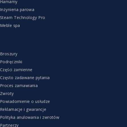
Hamamy
Inżynieria parowa
Steam Technology Pro
Meble spa
OBSŁUGA KLIENTA
Broszury
Podręczniki
Części zamienne
Często zadawane pytania
Proces zamawiania
Zwroty
Powiadomienie o usłudze
Reklamacje i gwarancje
Polityka anulowania i zwrotów
Partnerzy