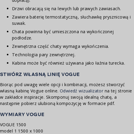
dopłatą).
Drzwi obracają się na lewych lub prawych zawiasach.
Zawiera baterię termostatyczną, słuchawkę prysznicową i
suwak.
Chata powinna być umieszczona na wykończonej
podłodze.
Zewnętrzna część chaty wymaga wykończenia.
Technologia pary zewnętrznej.
Kabina może być również używana jako łaźnia turecka.
STWÓRZ WŁASNĄ LINIĘ VOGUE
Biorąc pod uwagę wiele opcji i kombinacji, możesz stworzyć
własną kabinę Vogue online.
Odwiedź wizualizator
na tej stronie
w zakładce inspiracje. Skomponuj swoją idealną chatę, a
następnie pobierz ulubioną kompozycję w formacie pdf.
WYMIARY VOGUE
VOGUE 1500
model 1 1500 x 1000