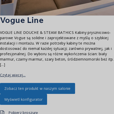
Vogue Line
VOGUE LINE DOUCHE & STEAM BATHICS Kabiny prysznicowo-
parowe Vogue są solidne i zaprojektowane z myślą o szybkiej
instalacji i montażu. W razie potrzeby kabiny te można
dostosować do niemal każdej sytuacji; zarówno prywatnej, jak i
profesjonalnej. Do wyboru są różne wykończenia ścian: biały
marmur, czarny marmur, szary beton, śródziemnomorski beż itp.
[...]
Czytaj więcej...
Zobacz ten produkt w naszym salonie
Wyświetl konfigurator
Pobierz broszurę