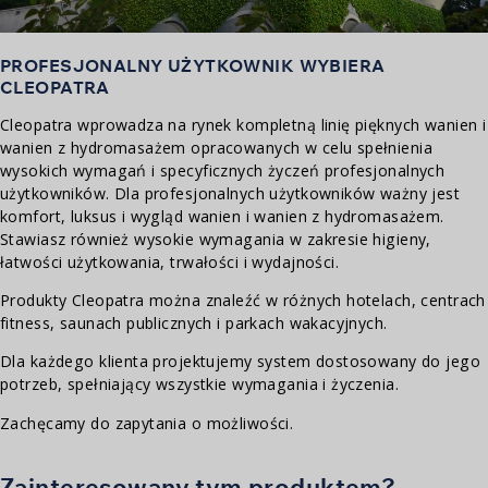
PROFESJONALNY UŻYTKOWNIK WYBIERA
CLEOPATRA
Cleopatra wprowadza na rynek kompletną linię pięknych wanien i
wanien z hydromasażem opracowanych w celu spełnienia
wysokich wymagań i specyficznych życzeń profesjonalnych
użytkowników. Dla profesjonalnych użytkowników ważny jest
komfort, luksus i wygląd wanien i wanien z hydromasażem.
Stawiasz również wysokie wymagania w zakresie higieny,
łatwości użytkowania, trwałości i wydajności.
Produkty Cleopatra można znaleźć w różnych hotelach, centrach
fitness, saunach publicznych i parkach wakacyjnych.
Dla każdego klienta projektujemy system dostosowany do jego
potrzeb, spełniający wszystkie wymagania i życzenia.
Zachęcamy do zapytania o możliwości.
Zainteresowany tym produktem?