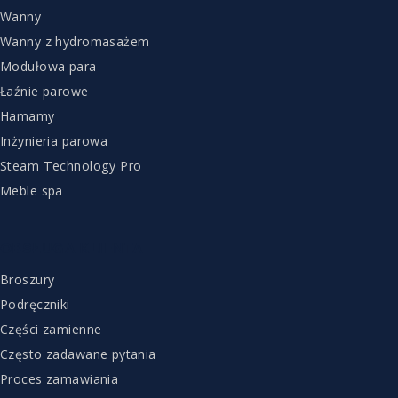
Wanny
Wanny z hydromasażem
Modułowa para
Łaźnie parowe
Hamamy
Inżynieria parowa
Steam Technology Pro
Meble spa
OBSŁUGA KLIENTA
Broszury
Podręczniki
Części zamienne
Często zadawane pytania
Proces zamawiania