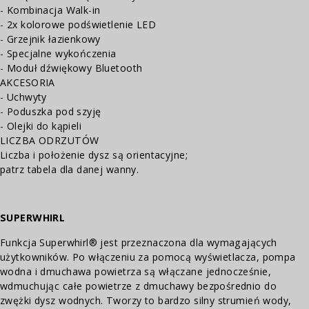
- Kombinacja Walk-in
- 2x kolorowe podświetlenie LED
- Grzejnik łazienkowy
- Specjalne wykończenia
- Moduł dźwiękowy Bluetooth
AKCESORIA
- Uchwyty
- Poduszka pod szyję
- Olejki do kąpieli
LICZBA ODRZUTÓW
Liczba i położenie dysz są orientacyjne;
patrz tabela dla danej wanny.
SUPERWHIRL
Funkcja Superwhirl® jest przeznaczona dla wymagających
użytkowników. Po włączeniu za pomocą wyświetlacza, pompa
wodna i dmuchawa powietrza są włączane jednocześnie,
wdmuchując całe powietrze z dmuchawy bezpośrednio do
zwężki dysz wodnych. Tworzy to bardzo silny strumień wody,