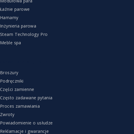
Modułowa para
Łaźnie parowe
Hamamy
Inżynieria parowa
Steam Technology Pro
Meble spa
OBSŁUGA KLIENTA
Broszury
Podręczniki
Części zamienne
Często zadawane pytania
Proces zamawiania
Zwroty
Powiadomienie o usłudze
Reklamacje i gwarancje