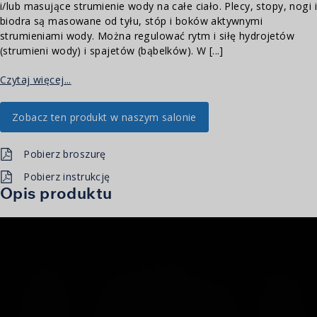
i/lub masujące strumienie wody na całe ciało. Plecy, stopy, nogi i
biodra są masowane od tyłu, stóp i boków aktywnymi
strumieniami wody. Można regulować rytm i siłę hydrojetów
(strumieni wody) i spajetów (bąbelków). W [...]
Czytaj więcej...
Zobacz ten produkt w naszym salonie
Pobierz broszurę
Pobierz instrukcję
Opis produktu