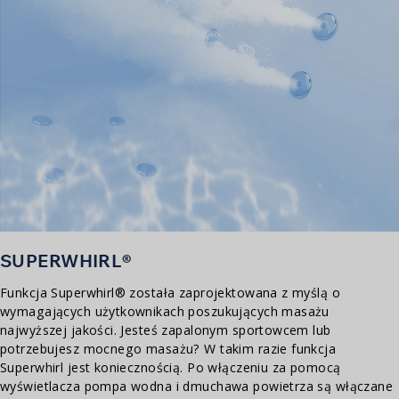
SUPERWHIRL®
Funkcja Superwhirl® została zaprojektowana z myślą o
wymagających użytkownikach poszukujących masażu
najwyższej jakości. Jesteś zapalonym sportowcem lub
potrzebujesz mocnego masażu? W takim razie funkcja
Superwhirl jest koniecznością. Po włączeniu za pomocą
wyświetlacza pompa wodna i dmuchawa powietrza są włączane