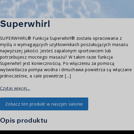
Superwhirl
SUPERWHIRL® Funkcja Superwhirl® została opracowana z
myślą o wymagających użytkownikach poszukujących masażu
najwyższej jakości. Jesteś zapalonym sportowcem lub
potrzebujesz mocnego masażu? W takim razie funkcja
Superwhirl jest koniecznością. Po włączeniu za pomocą
wyświetlacza pompa wodna i dmuchawa powietrza są włączane
jednocześnie, a całe powietrze [...]
Czytaj więcej...
Zobacz ten produkt w naszym salonie
Opis produktu