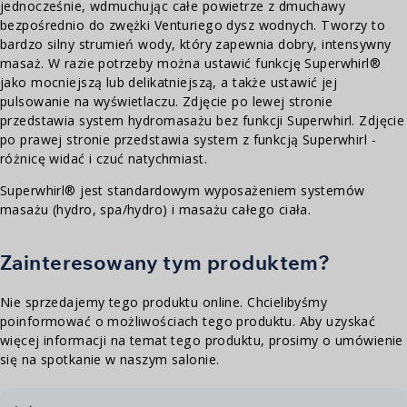
jednocześnie, wdmuchując całe powietrze z dmuchawy
bezpośrednio do zwężki Venturiego dysz wodnych. Tworzy to
bardzo silny strumień wody, który zapewnia dobry, intensywny
masaż. W razie potrzeby można ustawić funkcję Superwhirl®
jako mocniejszą lub delikatniejszą, a także ustawić jej
pulsowanie na wyświetlaczu. Zdjęcie po lewej stronie
przedstawia system hydromasażu bez funkcji Superwhirl. Zdjęcie
po prawej stronie przedstawia system z funkcją Superwhirl -
różnicę widać i czuć natychmiast.
Superwhirl® jest standardowym wyposażeniem systemów
masażu (hydro, spa/hydro) i masażu całego ciała.
Zainteresowany tym produktem?
Nie sprzedajemy tego produktu online. Chcielibyśmy
poinformować o możliwościach tego produktu. Aby uzyskać
więcej informacji na temat tego produktu, prosimy o umówienie
się na spotkanie w naszym salonie.