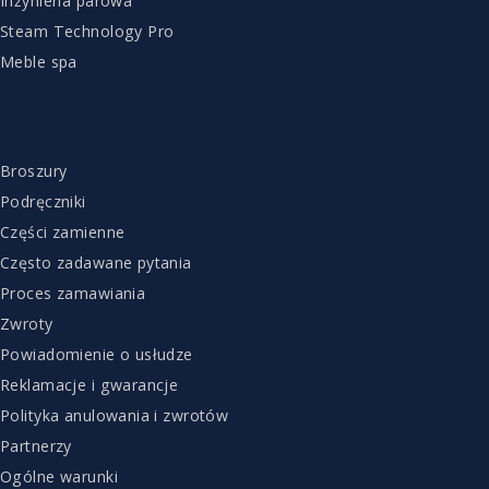
Inżynieria parowa
Steam Technology Pro
Meble spa
OBSŁUGA KLIENTA
Broszury
Podręczniki
Części zamienne
Często zadawane pytania
Proces zamawiania
Zwroty
Powiadomienie o usłudze
Reklamacje i gwarancje
Polityka anulowania i zwrotów
Partnerzy
Ogólne warunki