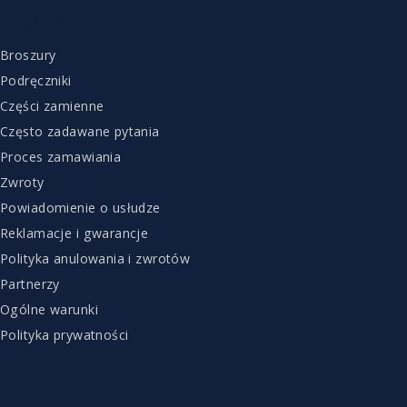
OBSŁUGA KLIENTA
Broszury
Podręczniki
Części zamienne
Często zadawane pytania
Proces zamawiania
Zwroty
Powiadomienie o usłudze
Reklamacje i gwarancje
Polityka anulowania i zwrotów
Partnerzy
Ogólne warunki
Polityka prywatności
KONTAKT