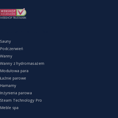
ZAKRES PRODUKTÓW
Sauny
Podczerwień
Wanny
Wanny z hydromasażem
Modułowa para
Łaźnie parowe
Hamamy
Inżynieria parowa
Steam Technology Pro
Meble spa