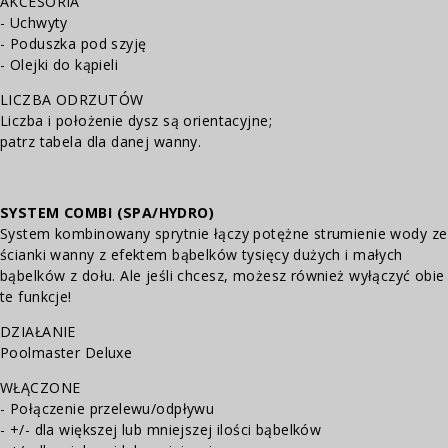
AKCESORIA
- Uchwyty
- Poduszka pod szyję
- Olejki do kąpieli
LICZBA ODRZUTÓW
Liczba i położenie dysz są orientacyjne;
patrz tabela dla danej wanny.
SYSTEM COMBI (SPA/HYDRO)
System kombinowany sprytnie łączy potężne strumienie wody ze
ścianki wanny z efektem bąbelków tysięcy dużych i małych
bąbelków z dołu. Ale jeśli chcesz, możesz również wyłączyć obie
te funkcje!
DZIAŁANIE
Poolmaster Deluxe
WŁĄCZONE
- Połączenie przelewu/odpływu
- +/- dla większej lub mniejszej ilości bąbelków