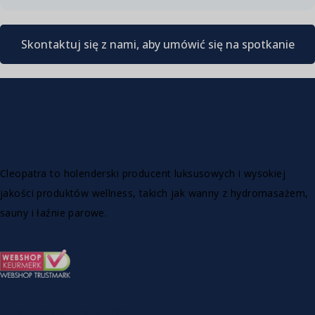
Skontaktuj się z nami, aby umówić się na spotkanie
Cleopatra to holenderski producent luksusowych i wysokiej
jakości produktów wellness, takich jak wanny z hydromasażem,
sauny i łaźnie parowe.
ZAKRES PRODUKTÓW