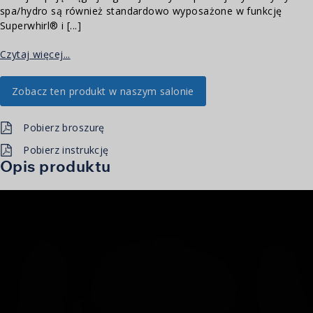
spa/hydro są również standardowo wyposażone w funkcję
Superwhirl® i [...]
Czytaj więcej...
Zobacz ten produkt w naszym salonie
Pobierz broszurę
Pobierz instrukcję
Opis produktu