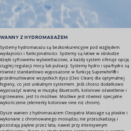
WANNY Z HYDROMASAŻEM
Systemy hydromasażu są bezkonkurencyjne pod względem
wydajności i funkcjonalności. Systemy są łatwe w obsłudze
dzięki cyfrowemu wyświetlaczowi, a każdy system oferuje opcję
ciągłej regulacji mocy lub pulsacji. Systemy hydro i spa/hydro są
również standardowo wyposażone w funkcję Superwhirl® i
przedmuchiwanie wszystkich dysz (Cleo Clean) dla optymalnej
higieny, co jest unikalnym systemem. Jeśli chcesz dodatkowo
wyposażyć wannę w muzykę Bluetooth, kolorowe oświetlenie i
ogrzewanie, jest to możliwe. Możliwe jest również specjalne
wykończenie (elementy kolorowe inne niż chrom).
Dysze wanien z hydromasażem Cleopatra Massage są płaskie i
wykonane z chromowanego mosiądzu; nie przeszkadzają i
pozostają piękne przez lata, nawet przy intensywnym