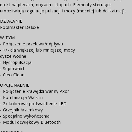
efekt na plecach, nogach i stopach. Elementy sterujące
umożliwiają regulację pulsacji i mocy (mocniej lub delikatniej).
DZIAŁANIE
Poolmaster Deluxe
W TYM
- Połączenie przelewu/odpływu
- +/- dla większej lub mniejszej mocy
dysze wodne
- Hydropulsacja
- Superwhirl
- Cleo Clean
OPCJONALNIE
- Połączenie krawędzi wanny Axor
- Kombinacja Walk-in
- 2x kolorowe podświetlenie LED
- Grzejnik łazienkowy
- Specjalne wykończenia
- Moduł dźwiękowy Bluetooth