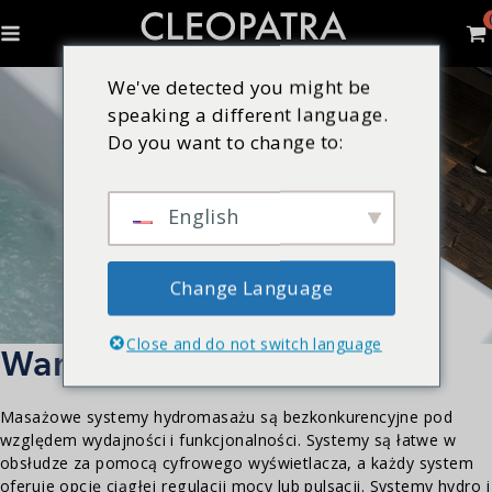
We've detected you might be
speaking a different language.
Do you want to change to:
English
Change Language
Close and do not switch language
Wanny z hydromasażem
Masażowe systemy hydromasażu są bezkonkurencyjne pod
względem wydajności i funkcjonalności. Systemy są łatwe w
obsłudze za pomocą cyfrowego wyświetlacza, a każdy system
oferuje opcję ciągłej regulacji mocy lub pulsacji. Systemy hydro i