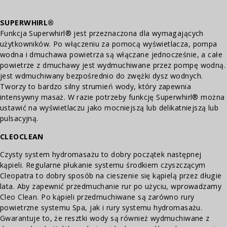
SUPERWHIRL®
Funkcja Superwhirl® jest przeznaczona dla wymagających
użytkowników. Po włączeniu za pomocą wyświetlacza, pompa
wodna i dmuchawa powietrza są włączane jednocześnie, a całe
powietrze z dmuchawy jest wydmuchiwane przez pompę wodną.
jest wdmuchiwany bezpośrednio do zwężki dysz wodnych.
Tworzy to bardzo silny strumień wody, który zapewnia
intensywny masaż. W razie potrzeby funkcję Superwhirl® można
ustawić na wyświetlaczu jako mocniejszą lub delikatniejszą lub
pulsacyjną.
CLEOCLEAN
Czysty system hydromasażu to dobry początek następnej
kąpieli. Regularne płukanie systemu środkiem czyszczącym
Cleopatra to dobry sposób na cieszenie się kąpielą przez długie
lata. Aby zapewnić przedmuchanie rur po użyciu, wprowadzamy
Cleo Clean. Po kąpieli przedmuchiwane są zarówno rury
powietrzne systemu Spa, jak i rury systemu hydromasażu.
Gwarantuje to, że resztki wody są również wydmuchiwane z