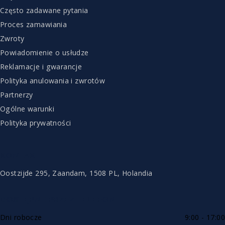
Często zadawane pytania
Proces zamawiania
Zwroty
Powiadomienie o usłudze
Reklamacje i gwarancje
Polityka anulowania i zwrotów
Partnerzy
Ogólne warunki
Polityka prywatności
KONTAKT
Oostzijde 295, Zaandam, 1508 PL, Holandia
DOSTĘPNE PRZEZ TELEFON
Dni robocze
9:00 - 17:00