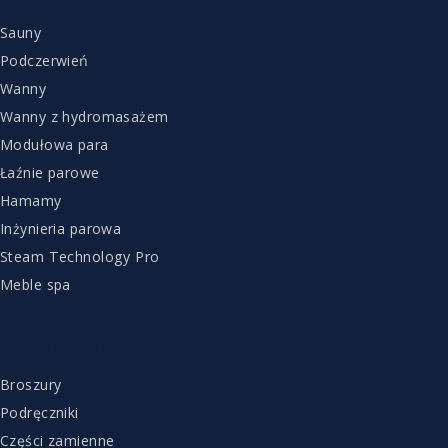
Sauny
Podczerwień
Wanny
Wanny z hydromasażem
Modułowa para
Łaźnie parowe
Hamamy
Inżynieria parowa
Steam Technology Pro
Meble spa
OBSŁUGA KLIENTA
Broszury
Podręczniki
Części zamienne