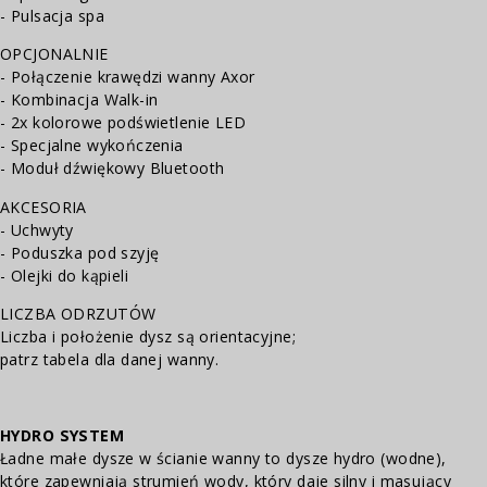
- Pulsacja spa
OPCJONALNIE
- Połączenie krawędzi wanny Axor
- Kombinacja Walk-in
- 2x kolorowe podświetlenie LED
- Specjalne wykończenia
- Moduł dźwiękowy Bluetooth
AKCESORIA
- Uchwyty
- Poduszka pod szyję
- Olejki do kąpieli
LICZBA ODRZUTÓW
Liczba i położenie dysz są orientacyjne;
patrz tabela dla danej wanny.
HYDRO SYSTEM
Ładne małe dysze w ścianie wanny to dysze hydro (wodne),
które zapewniają strumień wody, który daje silny i masujący