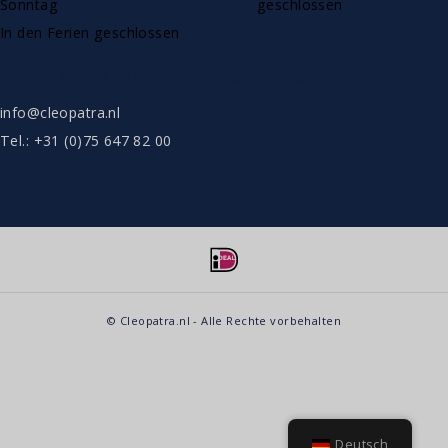
Sonntag
geschlossen
In den Ferien geschlossen
SHOWROOW NUR NACH VEREINBARUNG
info@cleopatra.nl
Tel.: +31 (0)75 647 82 00
© Cleopatra.nl - Alle Rechte vorbehalten
Deutsch