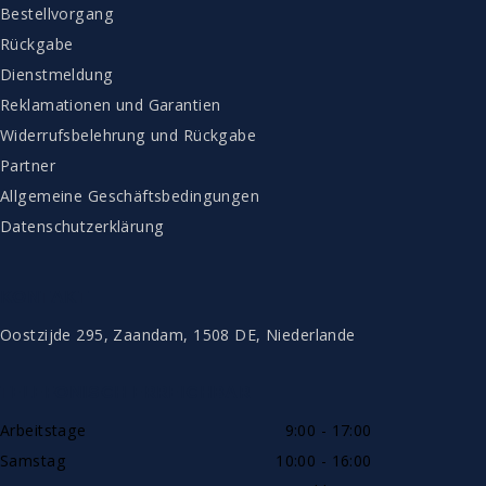
Bestellvorgang
Rückgabe
Dienstmeldung
Reklamationen und Garantien
Widerrufsbelehrung und Rückgabe
Partner
Allgemeine Geschäftsbedingungen
Datenschutzerklärung
KONTAKT
Oostzijde 295, Zaandam, 1508 DE, Niederlande
TELEFONISCH ERREICHBAR
Arbeitstage
9:00 - 17:00
Samstag
10:00 - 16:00