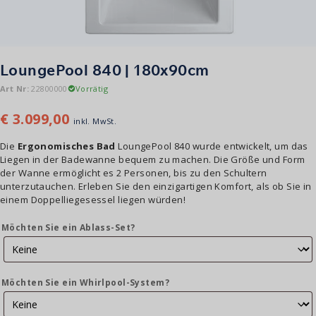
LoungePool 840 | 180x90cm
Art Nr:
22800000
Vorrätig
€
3.099,00
inkl. MwSt.
Die
Ergonomisches Bad
LoungePool 840 wurde entwickelt, um das
Liegen in der Badewanne bequem zu machen. Die Größe und Form
der Wanne ermöglicht es 2 Personen, bis zu den Schultern
unterzutauchen. Erleben Sie den einzigartigen Komfort, als ob Sie in
einem Doppelliegesessel liegen würden!
Möchten Sie ein Ablass-Set?
Möchten Sie ein Whirlpool-System?