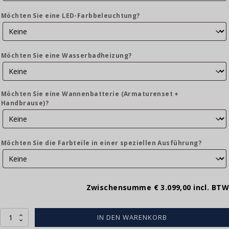
Möchten Sie eine LED-Farbbeleuchtung?
Möchten Sie eine Wasserbadheizung?
Möchten Sie eine Wannenbatterie (Armaturenset +
Handbrause)?
Möchten Sie die Farbteile in einer speziellen Ausführung?
Zwischensumme
€ 3.099,00
incl. BTW
LoungePool
IN DEN WARENKORB
840