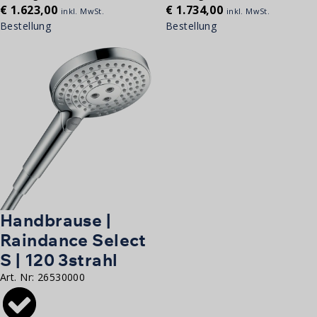
€
1.623,00
€
1.734,00
inkl. MwSt.
inkl. MwSt.
Bestellung
Bestellung
Handbrause |
Raindance Select
S | 120 3strahl
Art. Nr:
26530000