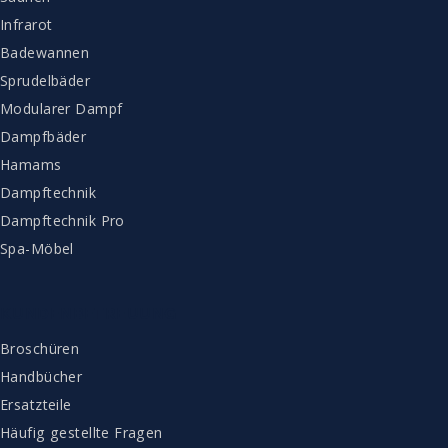
Infrarot
Badewannen
Sprudelbäder
Modularer Dampf
Dampfbäder
Hamams
Dampftechnik
Dampftechnik Pro
Spa-Möbel
KUNDENBETREUUNG
Broschüren
Handbücher
Ersatzteile
Häufig gestellte Fragen