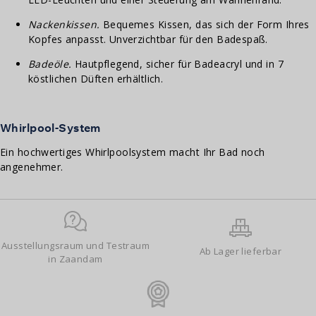
Nackenkissen.
Bequemes Kissen, das sich der Form Ihres
Kopfes anpasst. Unverzichtbar für den Badespaß.
Badeöle.
Hautpflegend, sicher für Badeacryl und in 7
köstlichen Düften erhältlich.
Whirlpool-System
Ein hochwertiges Whirlpoolsystem macht Ihr Bad noch
angenehmer.
Ausstellungsraum und Testraum
Ab Lager lieferbar
in Zaandam