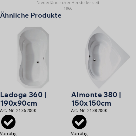
Niederländischer Hersteller seit
1966
Ähnliche Produkte
Ladoga 360 |
Almonte 380 |
190x90cm
150x150cm
Art. Nr:
21362000
Art. Nr:
21382000
Vorrätig
Vorrätig