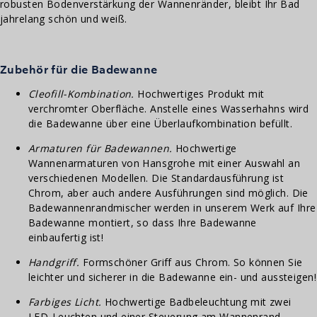
robusten Bodenverstärkung der Wannenränder, bleibt Ihr Bad
jahrelang schön und weiß.
Zubehör für die Badewanne
Cleofill-Kombination.
Hochwertiges Produkt mit
verchromter Oberfläche. Anstelle eines Wasserhahns wird
die Badewanne über eine Überlaufkombination befüllt.
Armaturen für Badewannen.
Hochwertige
Wannenarmaturen von Hansgrohe mit einer Auswahl an
verschiedenen Modellen. Die Standardausführung ist
Chrom, aber auch andere Ausführungen sind möglich. Die
Badewannenrandmischer werden in unserem Werk auf Ihre
Badewanne montiert, so dass Ihre Badewanne
einbaufertig ist!
Handgriff.
Formschöner Griff aus Chrom. So können Sie
leichter und sicherer in die Badewanne ein- und aussteigen!
Farbiges Licht.
Hochwertige Badbeleuchtung mit zwei
LED-Leuchten und einer Steuerung am Wannenrand.