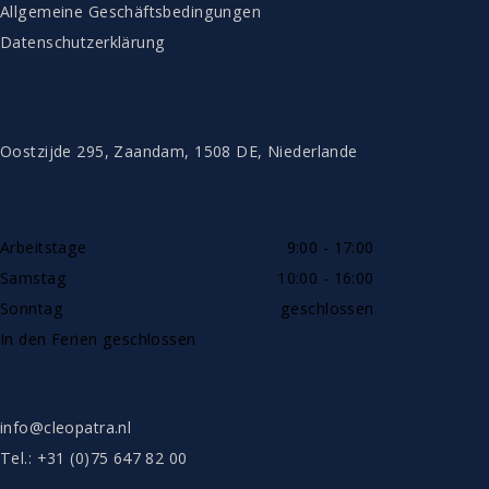
Allgemeine Geschäftsbedingungen
Datenschutzerklärung
KONTAKT
Oostzijde 295, Zaandam, 1508 DE, Niederlande
TELEFONISCH ERREICHBAR
Arbeitstage
9:00 - 17:00
Samstag
10:00 - 16:00
Sonntag
geschlossen
In den Ferien geschlossen
SHOWROOW NUR NACH VEREINBARUNG
info@cleopatra.nl
Tel.: +31 (0)75 647 82 00