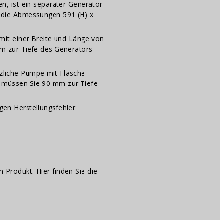
en, ist ein separater Generator
t die Abmessungen 591 (H) x
 mit einer Breite und Länge von
mm zur Tiefe des Generators
zliche Pumpe mit Flasche
r müssen Sie 90 mm zur Tiefe
gen Herstellungsfehler
m Produkt. Hier finden Sie die