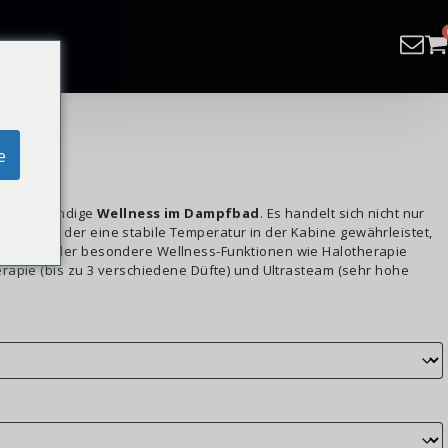
e
ne vollständige
Wellness im Dampfbad
. Es handelt sich nicht nur
euger, der eine stabile Temperatur in der Kabine gewährleistet,
zeuger, der besondere Wellness-Funktionen wie Halotherapie
rapie (bis zu 3 verschiedene Düfte) und Ultrasteam (sehr hohe