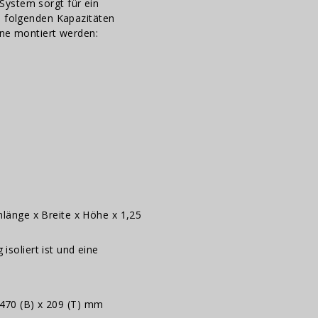
System sorgt für ein
n folgenden Kapazitäten
ine montiert werden:
nlänge x Breite x Höhe x 1,25
isoliert ist und eine
 470 (B) x 209 (T) mm