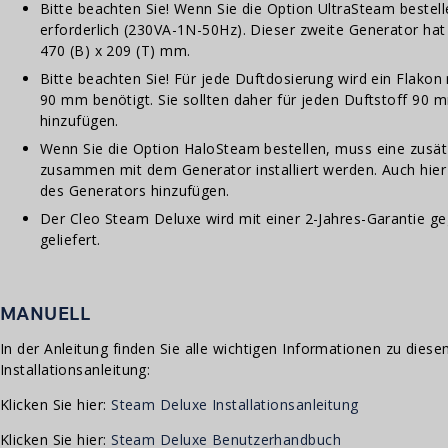
Bitte beachten Sie! Wenn Sie die Option UltraSteam bestell
erforderlich (230VA-1N-50Hz). Dieser zweite Generator ha
470 (B) x 209 (T) mm.
Bitte beachten Sie! Für jede Duftdosierung wird ein Flakon
90 mm benötigt. Sie sollten daher für jeden Duftstoff 90 
hinzufügen.
Wenn Sie die Option HaloSteam bestellen, muss eine zusät
zusammen mit dem Generator installiert werden. Auch hie
des Generators hinzufügen.
Der Cleo Steam Deluxe wird mit einer 2-Jahres-Garantie ge
geliefert.
MANUELL
In der Anleitung finden Sie alle wichtigen Informationen zu diese
Installationsanleitung:
Klicken Sie hier:
Steam Deluxe Installationsanleitung
Klicken Sie hier:
Steam Deluxe Benutzerhandbuch