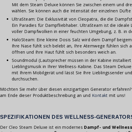
Mit dem Steam Deluxe können Sie zwischen einem und dre
wählen. Sie können auch die Intensität der einzelnen Düfte 
UltraSteam: Die Exklusivität von Cleopatra, die die Dampfs
Ein Paradies für Dampfliebhaber. UltraSteam ist die ideale
voller Dampfwolken in einer feuchten Umgebung, z. B. in
HaloSteam: Eine kleine Dosis Salz wird dem Dampf beigemis
Ihre Nase fühlt sich belebt an, Ihre Atemwege fühlen sich a
öffnen und Ihre Haut fühlt sich besonders weich an.
Soundmodul (Lautsprecher müssen in der Kabine installiert 
Lieblingsmusik in Ihrer Wellness-Kabine. Das Steam Deluxe
mit Ihrem Mobilgerät und lässt Sie Ihre Lieblingssender un
durchsuchen.
Möchten Sie mehr über diesen einzigartigen Generator erfahren?
am Ende dieser Produktbeschreibung an und
Kontakt
mit uns!
SPEZIFIKATIONEN DES WELLNESS-GENERATOR
Der Cleo Steam Deluxe ist ein modernes
Dampf- und Wellnes