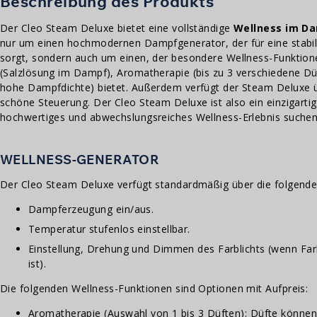
Beschreibung des Produkts
Der Cleo Steam Deluxe bietet eine vollständige
Wellness im D
nur um einen hochmodernen Dampfgenerator, der für eine stabil
sorgt, sondern auch um einen, der besondere Wellness-Funktion
(Salzlösung im Dampf), Aromatherapie (bis zu 3 verschiedene Dü
hohe Dampfdichte) bietet. Außerdem verfügt der Steam Deluxe 
schöne Steuerung. Der Cleo Steam Deluxe ist also ein einzigartige
hochwertiges und abwechslungsreiches Wellness-Erlebnis suchen
WELLNESS-GENERATOR
Der Cleo Steam Deluxe verfügt standardmäßig über die folgende
Dampferzeugung ein/aus.
Temperatur stufenlos einstellbar.
Einstellung, Drehung und Dimmen des Farblichts (wenn Farb
ist).
Die folgenden Wellness-Funktionen sind Optionen mit Aufpreis:
Aromatherapie (Auswahl von 1 bis 3 Düften): Düfte können