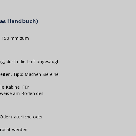
das Handbuch)
ns 150 mm zum
ng, durch die Luft angesaugt
iten. Tipp: Machen Sie eine
ie Kabine. Für
gsweise am Boden des
Oder natürliche oder
bracht werden.