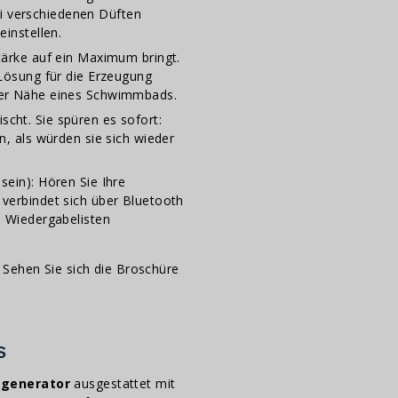
i verschiedenen Düften
einstellen.
tärke auf ein Maximum bringt.
 Lösung für die Erzeugung
 der Nähe eines Schwimmbads.
cht. Sie spüren es sofort:
n, als würden sie sich wieder
sein): Hören Sie Ihre
 verbindet sich über Bluetooth
d Wiedergabelisten
 Sehen Sie sich die Broschüre
S
sgenerator
ausgestattet mit