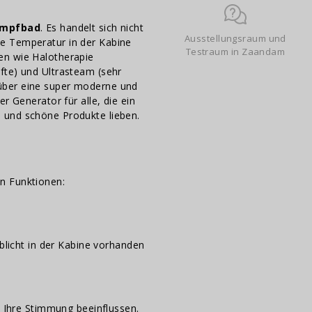
ampfbad
. Es handelt sich nicht
Ausstellungsraum und
e Temperatur in der Kabine
Testraum in Zaandam
en wie Halotherapie
fte) und Ultrasteam (sehr
über eine super moderne und
r Generator für alle, die ein
 und schöne Produkte lieben.
n Funktionen:
licht in der Kabine vorhanden
 Ihre Stimmung beeinflussen.