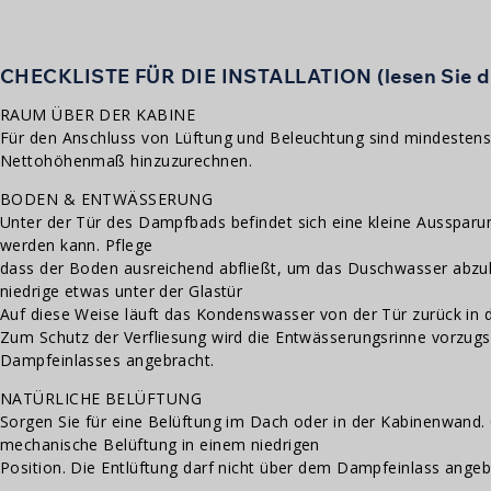
CHECKLISTE FÜR DIE INSTALLATION (lesen Sie 
RAUM ÜBER DER KABINE
Für den Anschluss von Lüftung und Beleuchtung sind mindeste
Nettohöhenmaß hinzuzurechnen.
BODEN & ENTWÄSSERUNG
Unter der Tür des Dampfbads befindet sich eine kleine Aussparu
werden kann. Pflege
dass der Boden ausreichend abfließt, um das Duschwasser abzule
niedrige etwas unter der Glastür
Auf diese Weise läuft das Kondenswasser von der Tür zurück in d
Zum Schutz der Verfliesung wird die Entwässerungsrinne vorzu
Dampfeinlasses angebracht.
NATÜRLICHE BELÜFTUNG
Sorgen Sie für eine Belüftung im Dach oder in der Kabinenwand. 
mechanische Belüftung in einem niedrigen
Position. Die Entlüftung darf nicht über dem Dampfeinlass ange