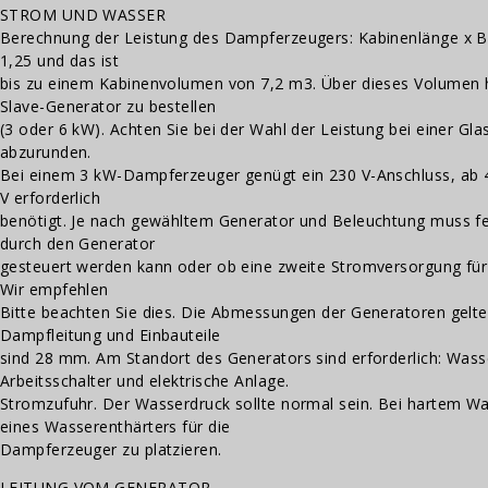
STROM UND WASSER
Berechnung der Leistung des Dampferzeugers: Kabinenlänge x B
1,25 und das ist
bis zu einem Kabinenvolumen von 7,2 m3. Über dieses Volumen hi
Slave-Generator zu bestellen
(3 oder 6 kW). Achten Sie bei der Wahl der Leistung bei einer Glas
abzurunden.
Bei einem 3 kW-Dampferzeuger genügt ein 230 V-Anschluss, ab 4
V erforderlich
benötigt. Je nach gewähltem Generator und Beleuchtung muss fe
durch den Generator
gesteuert werden kann oder ob eine zweite Stromversorgung für 
Wir empfehlen
Bitte beachten Sie dies. Die Abmessungen der Generatoren gelten
Dampfleitung und Einbauteile
sind 28 mm. Am Standort des Generators sind erforderlich: Wasse
Arbeitsschalter und elektrische Anlage.
Stromzufuhr. Der Wasserdruck sollte normal sein. Bei hartem W
eines Wasserenthärters für die
Dampferzeuger zu platzieren.
LEITUNG VOM GENERATOR