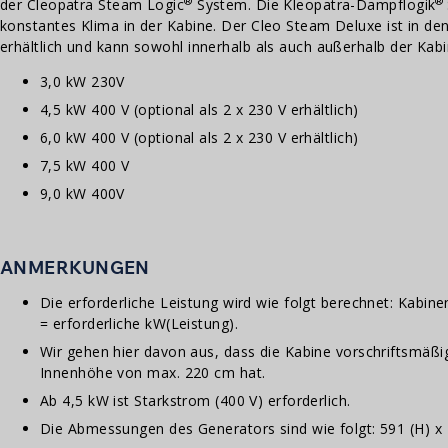
®
®
der Cleopatra Steam Logic
System. Die Kleopatra-Dampflogik
konstantes Klima in der Kabine. Der Cleo Steam Deluxe ist in de
erhältlich und kann sowohl innerhalb als auch außerhalb der Kab
3,0 kW 230V
4,5 kW 400 V (optional als 2 x 230 V erhältlich)
6,0 kW 400 V (optional als 2 x 230 V erhältlich)
7,5 kW 400 V
9,0 kW 400V
ANMERKUNGEN
Die erforderliche Leistung wird wie folgt berechnet: Kabine
= erforderliche kW(Leistung).
Wir gehen hier davon aus, dass die Kabine vorschriftsmäßig 
Innenhöhe von max. 220 cm hat.
Ab 4,5 kW ist Starkstrom (400 V) erforderlich.
Die Abmessungen des Generators sind wie folgt: 591 (H) x