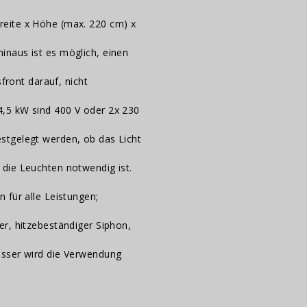
reite x Höhe (max. 220 cm) x
naus ist es möglich, einen
front darauf, nicht
,5 kW sind 400 V oder 2x 230
stgelegt werden, ob das Licht
die Leuchten notwendig ist.
 für alle Leistungen;
r, hitzebeständiger Siphon,
asser wird die Verwendung