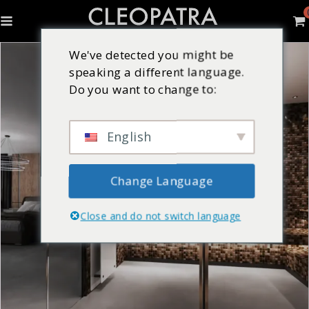
We've detected you might be
speaking a different language.
Do you want to change to:
English
Change Language
Close and do not switch language