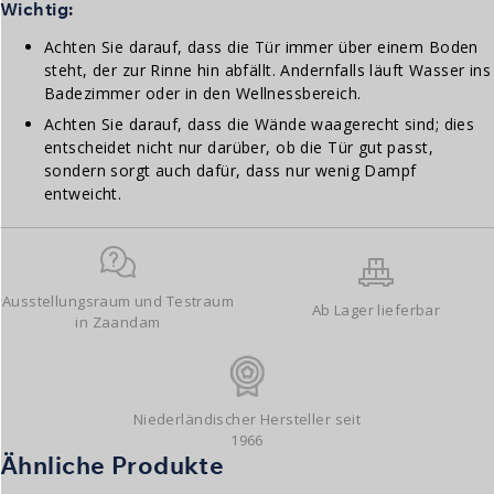
Wichtig:
Achten Sie darauf, dass die Tür immer über einem Boden
steht, der zur Rinne hin abfällt. Andernfalls läuft Wasser ins
Badezimmer oder in den Wellnessbereich.
Achten Sie darauf, dass die Wände waagerecht sind; dies
entscheidet nicht nur darüber, ob die Tür gut passt,
sondern sorgt auch dafür, dass nur wenig Dampf
entweicht.
Ausstellungsraum und Testraum
Ab Lager lieferbar
in Zaandam
Niederländischer Hersteller seit
1966
Ähnliche Produkte