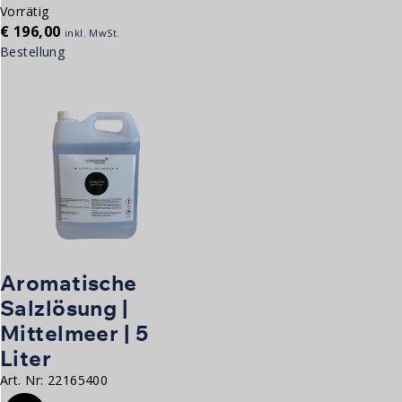
Vorrätig
€
196,00
inkl. MwSt.
Bestellung
Aromatische
Salzlösung |
Mittelmeer | 5
Liter
Art. Nr:
22165400