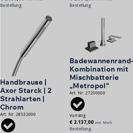
Bestellung
Bestellung
Badewannenrand
Kombination mit
Mischbatterie
Handbrause |
„Metropol“
Axor Starck | 2
Art. Nr:
27200000
Strahlarten |
Chrom
Art. Nr:
28532000
Vorrätig
€
2.137,00
inkl. MwSt.
Bestellung