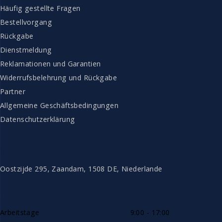
Häufig gestellte Fragen
Bestellvorgang
Rückgabe
Dienstmeldung
Reklamationen und Garantien
Widerrufsbelehrung und Rückgabe
Partner
Allgemeine Geschäftsbedingungen
Datenschutzerklärung
KONTAKT
Oostzijde 295, Zaandam, 1508 DE, Niederlande
TELEFONISCH ERREICHBAR
Arbeitstage
9:00 - 17:00