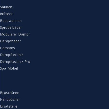
Saunen
Infrarot
Badewannen
Sprudelbäder
Modularer Dampf
Dampfbäder
Hamams
Dampftechnik
Dampftechnik Pro
Spa-Möbel
KUNDENBETREUUNG
Broschüren
Handbücher
Ersatzteile