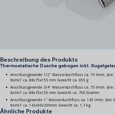
Beschreibung des Produkts
Thermostatische Dusche gebogen inkl. Kugelgel
Anschlussgewinde 1/2" Wasserdurchfluss ca. 75 l/min. (bei
BxHxT ca. 88x75x155 mm Gewicht ca. 650 g
Anschlussgewinde 3/4" Wasserdurchfluss ca. 75 l/min. (bei
BxHxT ca. 88x75x155 mm Gewicht ca. 700 Gramm
Anschlussgewinde 1" Wasserdurchfluss ca. 145 l/min. (bei 
BxHxT ca. 142x90x200mm Gewicht ca. 1,7 kg
Ähnliche Produkte