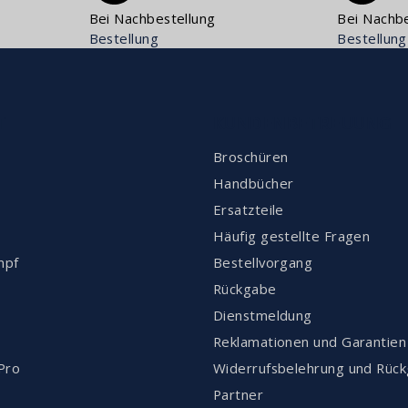
Bei Nachbestellung
Bei Nachbe
Bestellung
Bestellung
T
KUNDENBETREUUNG
Broschüren
Handbücher
Ersatzteile
Häufig gestellte Fragen
mpf
Bestellvorgang
Rückgabe
Dienstmeldung
Reklamationen und Garantien
Pro
Widerrufsbelehrung und Rüc
Partner