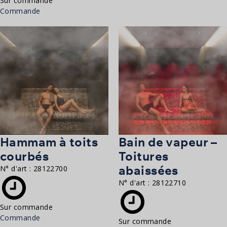
Sur commande
Commande
Hammam à toits
Bain de vapeur –
courbés
Toitures
abaissées
N° d'art :
28122700
N° d'art :
28122710
Sur commande
Commande
Sur commande