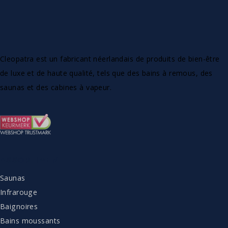
Cleopatra est un fabricant néerlandais de produits de bien-être
de luxe et de haute qualité, tels que des bains à remous, des
saunas et des cabines à vapeur.
ASSORTIMENT
Saunas
Infrarouge
Baignoires
Bains moussants