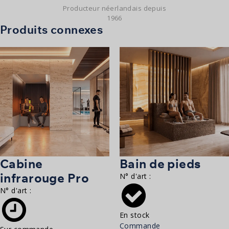
Producteur néerlandais depuis
1966
Produits connexes
Cabine
Bain de pieds
infrarouge Pro
N° d'art :
N° d'art :
En stock
Commande