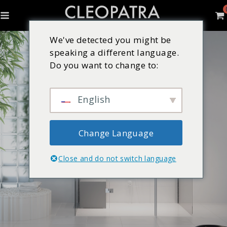
We've detected you might be
speaking a different language.
Do you want to change to:
English
Change Language
Close and do not switch language