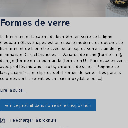
Formes de verre
Le hammam et la cabine de bien-être en verre de la ligne
Cleopatra Glass Shapes est un espace moderne de douche, de
hammam et de bien-être avec beaucoup de verre et un design
minimaliste. Caractéristiques : - Variante de niche (forme en I),
d'angle (forme en L) ou murale (forme en U). Panneaux en verre
avec profilés muraux étroits, chromés de série. - Poignée de
luxe, charnières et clips de sol chromés de série. - Les parties
colorées sont disponibles en acier inoxydable ou [...].
Lire la suite...
Voir ce produit dans notre salle d'exposition
Télécharger la brochure