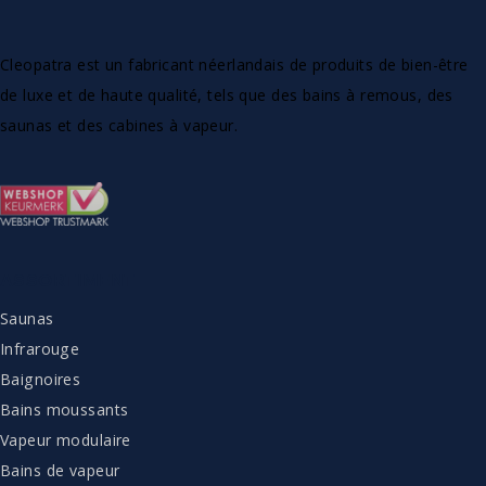
Cleopatra est un fabricant néerlandais de produits de bien-être
de luxe et de haute qualité, tels que des bains à remous, des
saunas et des cabines à vapeur.
ASSORTIMENT
Saunas
Infrarouge
Baignoires
Bains moussants
Vapeur modulaire
Bains de vapeur