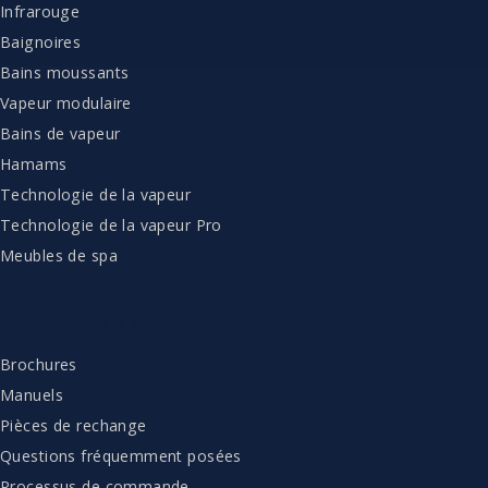
Infrarouge
Baignoires
Bains moussants
Vapeur modulaire
Bains de vapeur
Hamams
Technologie de la vapeur
Technologie de la vapeur Pro
Meubles de spa
SERVICE À LA CLIENTÈLE
Brochures
Manuels
Pièces de rechange
Questions fréquemment posées
Processus de commande