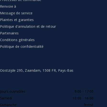
Renvoie à
Message de service
Plaintes et garanties
Politique d'annulation et de retour
Partenaires
Conditions générales
Politique de confidentialité
CONTACTER
Oostzijde 295, Zaandam, 1508 FR, Pays-Bas
DISPONIBLE PAR TÉLÉPHONE
Jours ouvrables
9:00 - 17:00
Samedi
10:00 - 16:00
Dimanche
fermé