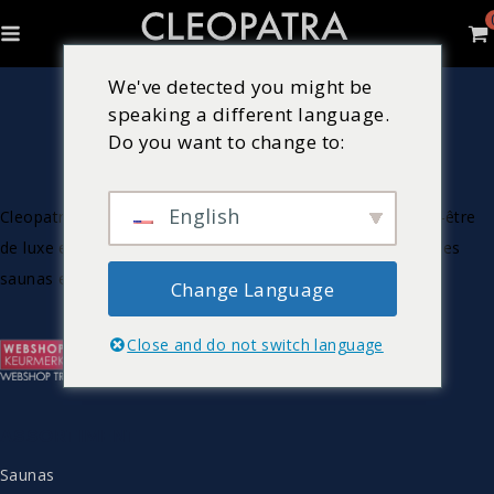
We've detected you might be
speaking a different language.
Do you want to change to:
English
Cleopatra est un fabricant néerlandais de produits de bien-être
de luxe et de haute qualité, tels que des bains à remous, des
saunas et des cabines à vapeur.
Change Language
Close and do not switch language
ASSORTIMENT
Saunas