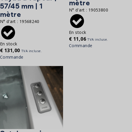
mètre
57/45 mm | 1
N° d'art :
19053800
mètre
N° d'art :
19568240
En stock
€
11,06
TVA incluse.
En stock
Commande
€
131,00
TVA incluse.
Commande