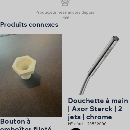
Producteur néerlandais depuis
1966
Produits connexes
Douchette à main
| Axor Starck | 2
jets | chrome
Bouton à
N° d'art :
28532000
emboîter fileté