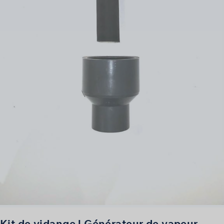
Kit de vidange | Générateur de vapeur