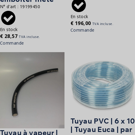
N° d'art :
19199450
En stock
€
196,00
TVA incluse.
En stock
Commande
€
28,57
TVA incluse.
Commande
Tuyau PVC | 6 x 10
| Tuyau Euca | par
Tuyau à vapeur |