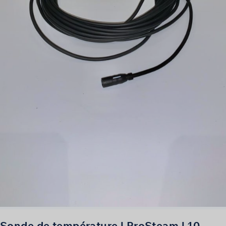
Sonde de température | ProSteam | 10