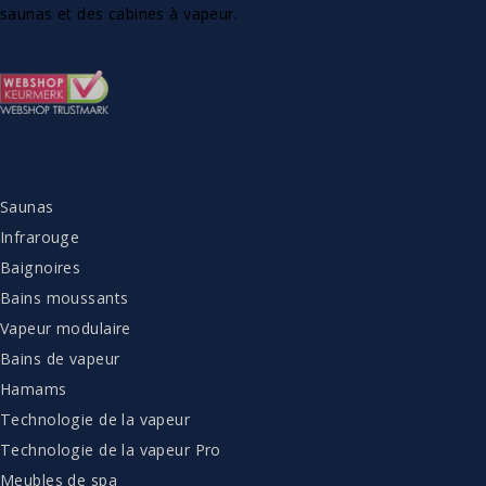
saunas et des cabines à vapeur.
ASSORTIMENT
Saunas
Infrarouge
Baignoires
Bains moussants
Vapeur modulaire
Bains de vapeur
Hamams
Technologie de la vapeur
Technologie de la vapeur Pro
Meubles de spa