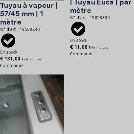
| Tuyau Euca | par
Tuyau à vapeur |
mètre
57/45 mm | 1
N° d'art :
19053800
mètre
N° d'art :
19568240
En stock
€
11,06
TVA incluse.
En stock
Commande
€
131,00
TVA incluse.
Commande