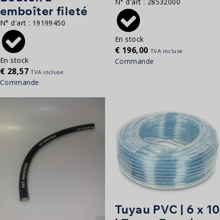
N° d'art :
28532000
emboîter fileté
N° d'art :
19199450
En stock
€
196,00
TVA incluse.
En stock
Commande
€
28,57
TVA incluse.
Commande
Tuyau PVC | 6 x 10