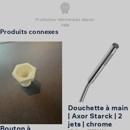
Producteur néerlandais depuis
1966
Produits connexes
Douchette à main
| Axor Starck | 2
jets | chrome
Bouton à