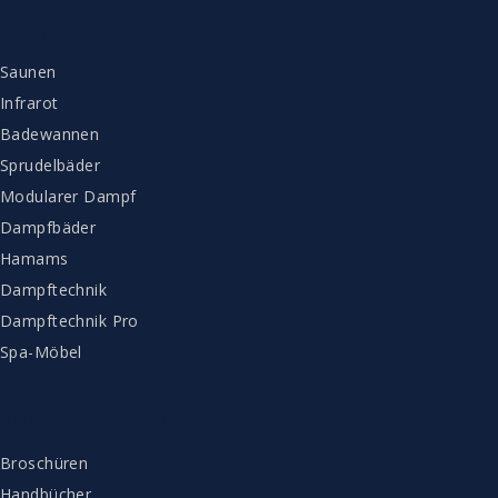
SORTIMENT
Saunen
Infrarot
Badewannen
Sprudelbäder
Modularer Dampf
Dampfbäder
Hamams
Dampftechnik
Dampftechnik Pro
Spa-Möbel
KUNDENBETREUUNG
Broschüren
Handbücher