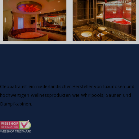
Cleopatra ist ein niederländischer Hersteller von luxuriösen und
hochwertigen Wellnessprodukten wie Whirlpools, Saunen und
Dampfkabinen.