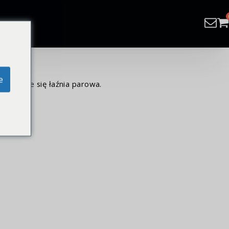
e
znajduje się łaźnia parowa.