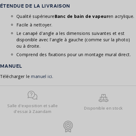
ÉTENDUE DE LA LIVRAISON
Qualité supérieure
Banc de bain de vapeur
en acrylique.
Facile à nettoyer.
Le canapé d'angle a les dimensions suivantes et est
disponible avec l'angle à gauche (comme sur la photo)
ou à droite.
Comprend des fixations pour un montage mural direct.
MANUEL
Télécharger le
manuel ici.
Salle d'exposition et salle
Disponible en stock
d'essai à Zaandam