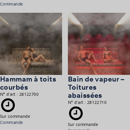
Commande
Hammam à toits
Bain de vapeur –
courbés
Toitures
abaissées
N° d'art :
28122700
N° d'art :
28122710
Sur commande
Commande
Sur commande