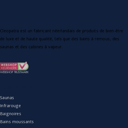
Cleopatra est un fabricant néerlandais de produits de bien-être
de luxe et de haute qualité, tels que des bains à remous, des
saunas et des cabines à vapeur.
ASSORTIMENT
Saunas
Infrarouge
Baignoires
Bains moussants