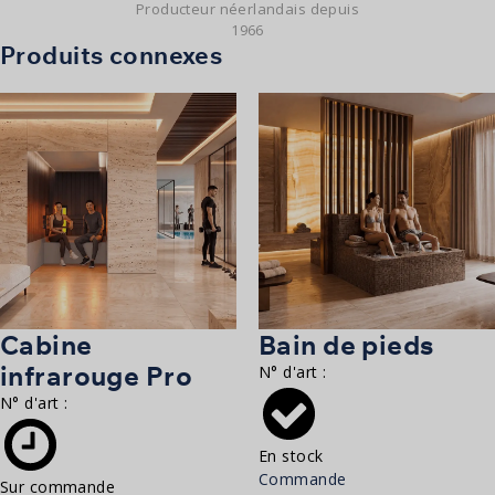
Producteur néerlandais depuis
1966
Produits connexes
Cabine
Bain de pieds
infrarouge Pro
N° d'art :
N° d'art :
En stock
Commande
Sur commande