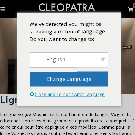
We've detected you might be
speaking a different language.
Do you want to change to:
English
Change Language
Close and do not switch language
Ligne Vogue Mosaic
La ligne Vogue Mosaic est la continuation de la ligne Vogue. La
différence entre ces deux groupes de produits est la banquette à
carreler qui peut être appliquée à ces modèles. Comme pour la
ligne Vogue, les parois sont prêtes à l'emploi et seuls les bancs