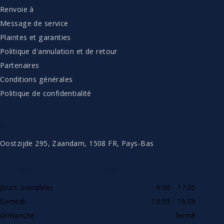
Renvoie à
Message de service
Plaintes et garanties
Politique d'annulation et de retour
Partenaires
Conditions générales
Politique de confidentialité
CONTACTER
Oostzijde 295, Zaandam, 1508 FR, Pays-Bas
DISPONIBLE PAR TÉLÉPHONE
Jours ouvrables
9:00 - 17:00
Samedi
10:00 - 16:00
Dimanche
fermé