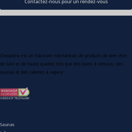
Contactez-nous pour un rendez-vous
Cleopatra est un fabricant néerlandais de produits de bien-être
de luxe et de haute qualité, tels que des bains à remous, des
saunas et des cabines à vapeur.
ASSORTIMENT
Saunas