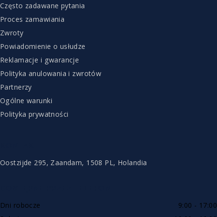
Często zadawane pytania
Proces zamawiania
Zwroty
Powiadomienie o usłudze
Reklamacje i gwarancje
Polityka anulowania i zwrotów
Partnerzy
Ogólne warunki
Polityka prywatności
KONTAKT
Oostzijde 295, Zaandam, 1508 PL, Holandia
DOSTĘPNE PRZEZ TELEFON
Dni robocze
9:00 - 17:00