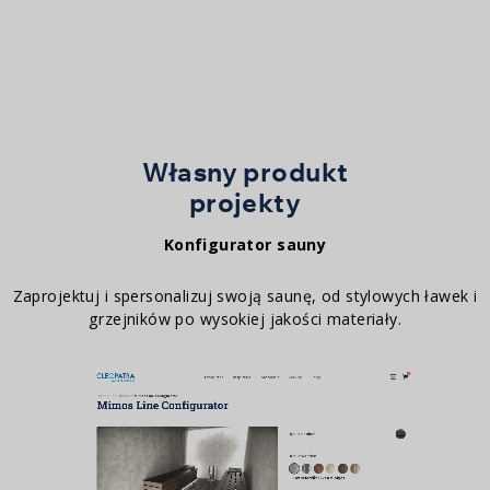
Zapachy Kleopatry
Własny produkt
projekty
Konfigurator sauny
Zaprojektuj i spersonalizuj swoją saunę, od stylowych ławek i
grzejników po wysokiej jakości materiały.