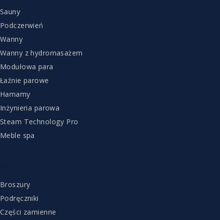
Sauny
Podczerwień
Wanny
Wanny z hydromasażem
Modułowa para
Łaźnie parowe
Hamamy
Inżynieria parowa
Steam Technology Pro
Meble spa
OBSŁUGA KLIENTA
Broszury
Podręczniki
Części zamienne