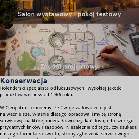
Salon wystawowy i pokój testowy
Zespół projektowy
Konserwacja
Holenderski specjalista od luksusowych i wysokiej jakości
produktów wellness od 1966 roku.
W Cleopatra rozumiemy, że Twoje zadowolenie jest
najważniejsze. Właśnie dlatego opracowaliśmy tę stronę
serwisową, na której można łatwo uzyskać dostęp do szeregu
przydatnych linków i zasobów. Niezależnie od tego, czy szukasz
naszego formularza zwrotu, strony zgłoszenia serwisowego,