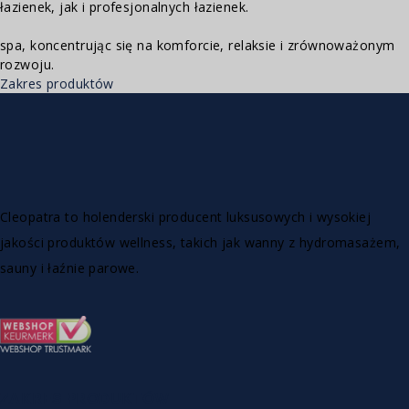
łazienek, jak i profesjonalnych łazienek.
spa, koncentrując się na komforcie, relaksie i zrównoważonym
rozwoju.
Zakres produktów
Cleopatra to holenderski producent luksusowych i wysokiej
jakości produktów wellness, takich jak wanny z hydromasażem,
sauny i łaźnie parowe.
ZAKRES PRODUKTÓW