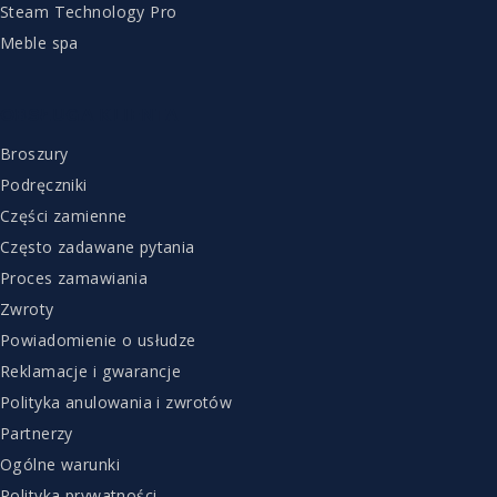
Steam Technology Pro
Meble spa
OBSŁUGA KLIENTA
Broszury
Podręczniki
Części zamienne
Często zadawane pytania
Proces zamawiania
Zwroty
Powiadomienie o usłudze
Reklamacje i gwarancje
Polityka anulowania i zwrotów
Partnerzy
Ogólne warunki
Polityka prywatności