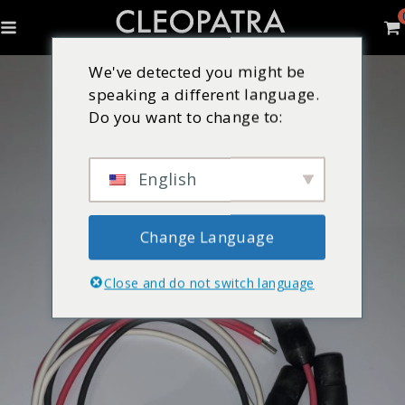
We've detected you might be
speaking a different language.
Do you want to change to:
English
Change Language
Close and do not switch language