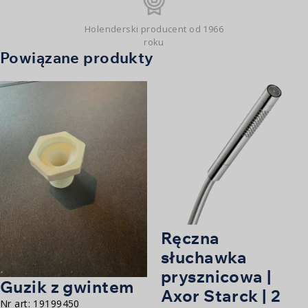
Holenderski producent od 1966
roku
Powiązane produkty
Ręczna
słuchawka
prysznicowa |
Guzik z gwintem
Axor Starck | 2
Nr art:
19199450