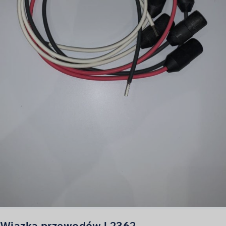
Wiązka przewodów | 2362