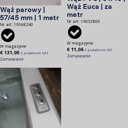
Wąż Euca | za
Wąż parowy |
metr
57/45 mm | 1 metr
Nr art:
19053800
Nr art:
19568240
W magazynie
W magazynie
€
11,06
Z podatkiem VAT
€
131,00
Z podatkiem VAT
Zamawianie
Zamawianie