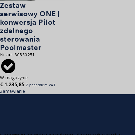
Zestaw
serwisowy ONE |
konwersja Pilot
zdalnego
sterowania
Poolmaster
Nr art:
30530251
W magazynie
€
1.235,85
Z podatkiem VAT
Zamawianie