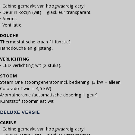
· Cabine gemaakt van hoogwaardig acryl.
· Deur in kozijn (wit) – glaskleur transparant.
· Afvoer.
· Ventilatie.
DOUCHE
Thermostatische kraan (1 functie).
Handdouche en glijstang.
VERLICHTING
· LED-verlichting wit (2 stuks).
STOOM
Steam One stoomgenerator incl. bediening. (3 kW – alleen
Colorado Twin = 4,5 kW)
Aromatherapie (automatische dosering 1 geur)
Kunststof stoominlaat wit
DELUXE VERSIE
CABINE
· Cabine gemaakt van hoogwaardig acryl.