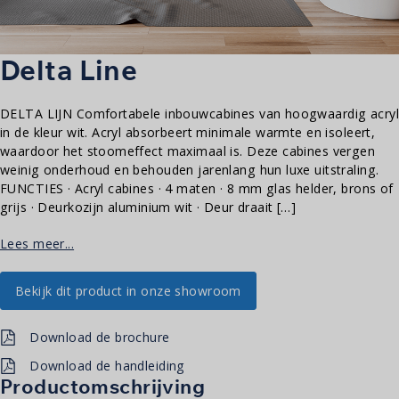
Delta Line
DELTA LIJN Comfortabele inbouwcabines van hoogwaardig acryl
in de kleur wit. Acryl absorbeert minimale warmte en isoleert,
waardoor het stoomeffect maximaal is. Deze cabines vergen
weinig onderhoud en behouden jarenlang hun luxe uitstraling.
FUNCTIES · Acryl cabines · 4 maten · 8 mm glas helder, brons of
grijs · Deurkozijn aluminium wit · Deur draait […]
Lees meer...
Bekijk dit product in onze showroom
Download de brochure
Download de handleiding
Productomschrijving