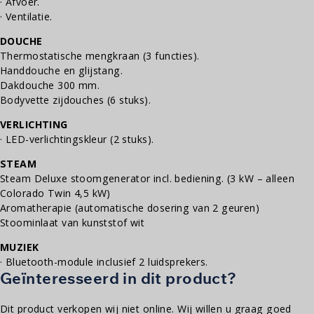
· Afvoer.
· Ventilatie.
DOUCHE
Thermostatische mengkraan (3 functies).
Handdouche en glijstang.
Dakdouche 300 mm.
Bodyvette zijdouches (6 stuks).
VERLICHTING
· LED-verlichtingskleur (2 stuks).
STEAM
Steam Deluxe stoomgenerator incl. bediening. (3 kW – alleen
Colorado Twin 4,5 kW)
Aromatherapie (automatische dosering van 2 geuren)
Stoominlaat van kunststof wit
MUZIEK
· Bluetooth-module inclusief 2 luidsprekers.
Geïnteresseerd in dit product?
Dit product verkopen wij niet online. Wij willen u graag goed