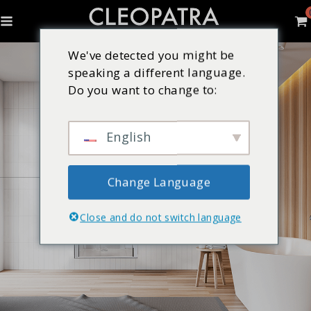
We've detected you might be
speaking a different language.
Do you want to change to:
English
Change Language
Close and do not switch language