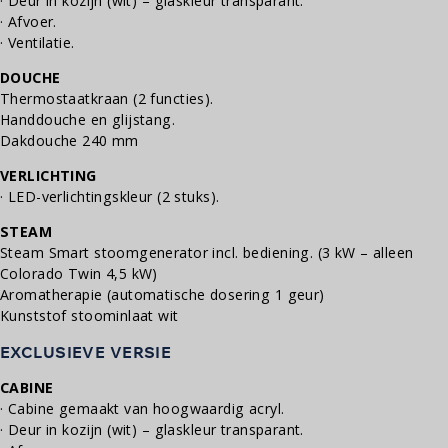
· Deur in kozijn (wit) – glaskleur transparant.
· Afvoer.
· Ventilatie.
DOUCHE
Thermostaatkraan (2 functies).
Handdouche en glijstang.
Dakdouche 240 mm
VERLICHTING
· LED-verlichtingskleur (2 stuks).
STEAM
Steam Smart stoomgenerator incl. bediening. (3 kW – alleen
Colorado Twin 4,5 kW)
Aromatherapie (automatische dosering 1 geur)
Kunststof stoominlaat wit
EXCLUSIEVE VERSIE
CABINE
· Cabine gemaakt van hoogwaardig acryl.
· Deur in kozijn (wit) – glaskleur transparant.