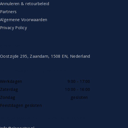
Annuleren & retourbeleid
Partners
Algemene Voorwaarden
Privacy Policy
CONTACT
Oostzijde 295, Zaandam, 1508 EN, Nederland
TELEFONISCH BEREIKBAAR
Werkdagen
9:00 - 17:00
Zaterdag
10:00 - 16:00
Zondag
gesloten
Feestdagen gesloten
SHOWROOW ALLEEN OP AFSPRAAK