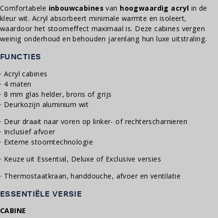
Comfortabele
inbouwcabines
van
hoogwaardig acryl
in de
kleur wit. Acryl absorbeert minimale warmte en isoleert,
waardoor het stoomeffect maximaal is. Deze cabines vergen
weinig onderhoud en behouden jarenlang hun luxe uitstraling.
FUNCTIES
· Acryl cabines
· 4 maten
· 8 mm glas helder, brons of grijs
· Deurkozijn aluminium wit
· Deur draait naar voren op linker- of rechterscharnieren
· Inclusief afvoer
· Externe stoomtechnologie
· Keuze uit Essential, Deluxe of Exclusive versies
· Thermostaatkraan, handdouche, afvoer en ventilatie
ESSENTIËLE VERSIE
CABINE