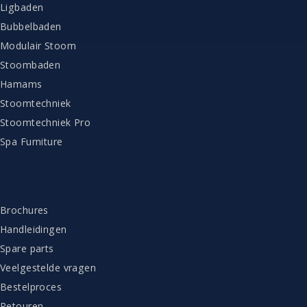
Ligbaden
Bubbelbaden
Modulair Stoom
Stoombaden
Hamams
Stoomtechniek
Stoomtechniek Pro
Spa Furniture
KLANTENSERVICE
Brochures
Handleidingen
Spare parts
Veelgestelde vragen
Bestelproces
Retouren