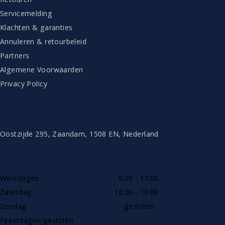
Servicemelding
Klachten & garanties
Annuleren & retourbeleid
Partners
Algemene Voorwaarden
Privacy Policy
CONTACT
Oostzijde 295, Zaandam, 1508 EN, Nederland
TELEFONISCH BEREIKBAAR
Werkdagen
9:00 - 17:00
Zaterdag
10:00 - 16:00
Zondag
gesloten
Feestdagen gesloten