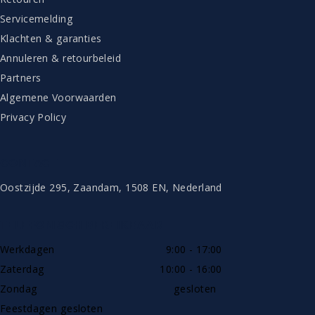
Servicemelding
Klachten & garanties
Annuleren & retourbeleid
Partners
Algemene Voorwaarden
Privacy Policy
CONTACT
Oostzijde 295, Zaandam, 1508 EN, Nederland
TELEFONISCH BEREIKBAAR
Werkdagen
9:00 - 17:00
Zaterdag
10:00 - 16:00
Zondag
gesloten
Feestdagen gesloten