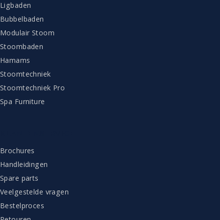
Ligbaden
Bubbelbaden
Modulair Stoom
Stoombaden
Hamams
Stoomtechniek
Stoomtechniek Pro
Spa Furniture
KLANTENSERVICE
Brochures
Handleidingen
Spare parts
Veelgestelde vragen
Bestelproces
Retouren