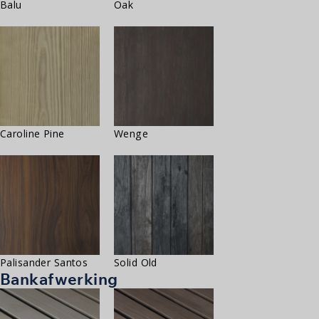
Balu
Oak
Caroline Pine
Wenge
Palisander Santos
Solid Old
Bankafwerking