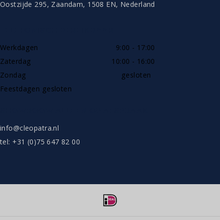
Oostzijde 295, Zaandam, 1508 EN, Nederland
TELEFONISCH BEREIKBAAR
Werkdagen
9:00 - 17:00
Zaterdag
10:00 - 16:00
Zondag
gesloten
Feestdagen gesloten
SHOWROOW ALLEEN OP AFSPRAAK
info@cleopatra.nl
tel: +31 (0)75 647 82 00