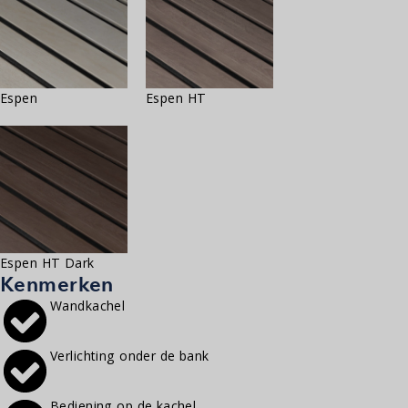
Espen
Espen HT
Espen HT Dark
Kenmerken
Wandkachel
Verlichting onder de bank
Bediening op de kachel