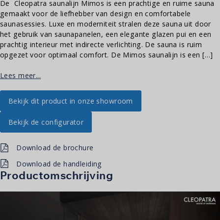
De Cleopatra saunalijn Mimos is een prachtige en ruime sauna
gemaakt voor de liefhebber van design en comfortabele
saunasessies. Luxe en moderniteit stralen deze sauna uit door
het gebruik van saunapanelen, een elegante glazen pui en een
prachtig interieur met indirecte verlichting. De sauna is ruim
opgezet voor optimaal comfort. De Mimos saunalijn is een […]
Lees meer...
Bekijk dit product in onze showroom
Bekijk de configurator
Download de brochure
Download de handleiding
Productomschrijving