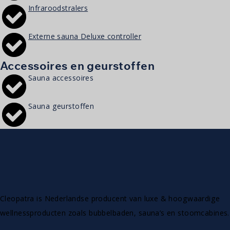
Infraroodstralers
Externe sauna Deluxe controller
Accessoires en geurstoffen
Sauna accessoires
Sauna geurstoffen
Cleopatra is Nederlandse producent van luxe & hoogwaardige
wellnessproducten zoals bubbelbaden, sauna’s en stoomcabines.