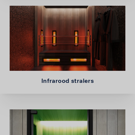
Infrarood stralers