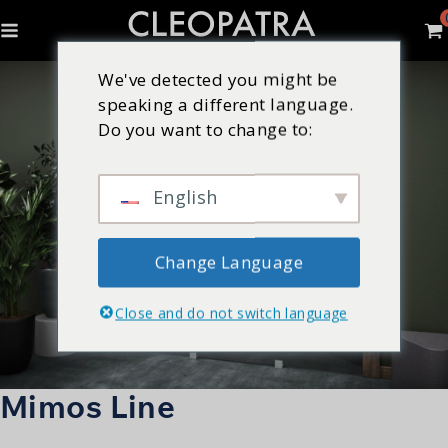
We've detected you might be
speaking a different language.
Do you want to change to:
English
Change Language
Close and do not switch language
Mimos Line