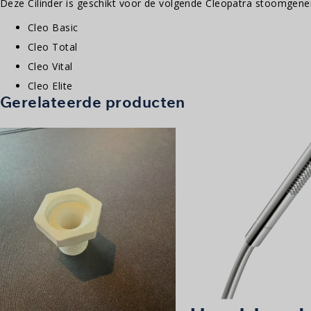
Deze Cilinder is geschikt voor de volgende Cleopatra stoomgene
Cleo Basic
Cleo Total
Cleo Vital
Cleo Elite
Gerelateerde producten