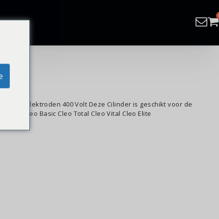
e
r uur 2 Elektroden 400 Volt Deze Cilinder is geschikt voor de
ren: Cleo Basic Cleo Total Cleo Vital Cleo Elite