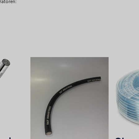
ratoren: