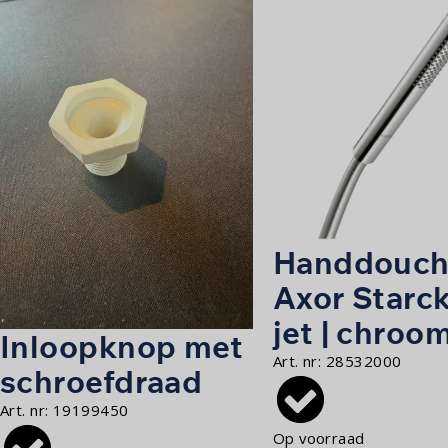
Handdouch
Axor Starck
jet | chroo
Inloopknop met
Art. nr:
28532000
schroefdraad
Art. nr:
19199450
Op voorraad