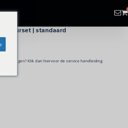
 | kleurset | standaard
e
kunt vervangen?
Klik dan hiervoor de service handleiding