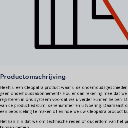
Productomschrijving
Heeft u een Cleopatra product waar u de onderhoudsgeschiedenis
geen onderhoudsabonnement? Hou er dan rekening mee dat we ee
registeren in ons systeem voordat we u verder kunnen helpen. De
van de productiedatum, serienummer en uitvoering. Daarnaast di
een beoordeling te maken of en hoe we uw Cleopatra product 
Het kan zijn dat we om technische reden of ouderdom van het pr
kunnen nemen.