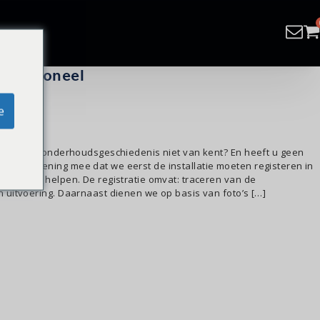
rofessioneel
e
waar u de onderhoudsgeschiedenis niet van kent? En heeft u geen
an rekening mee dat we eerst de installatie moeten registeren in
 kunnen helpen. De registratie omvat: traceren van de
uitvoering. Daarnaast dienen we op basis van foto’s […]