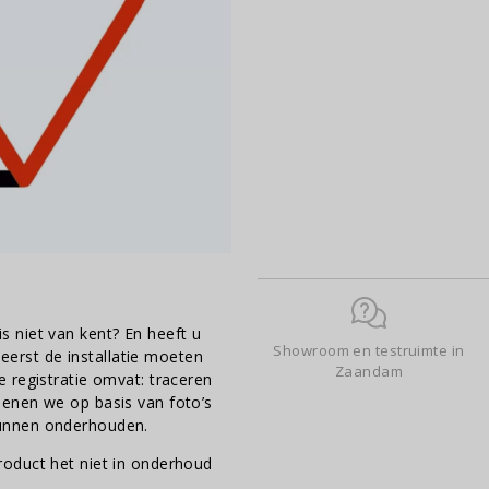
 niet van kent? En heeft u
Showroom en testruimte in
rst de installatie moeten
Zaandam
 registratie omvat: traceren
enen we op basis van foto’s
kunnen onderhouden.
oduct het niet in onderhoud