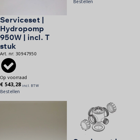
Bestellen
Serviceset |
Hydropomp
950W | incl. T
stuk
Art. nr:
30947950
Op voorraad
€
543,28
incl. BTW
Bestellen