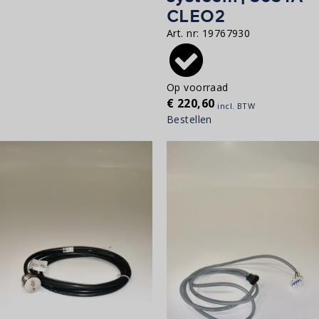
CLEO2
Art. nr:
19767930
Op voorraad
€
220,60
incl. BTW
Bestellen