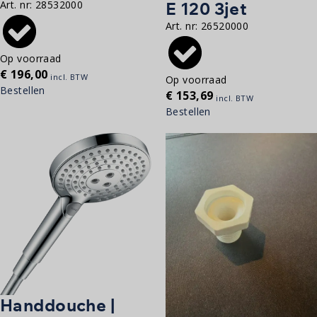
E 120 3jet
Art. nr:
28532000
Art. nr:
26520000
Op voorraad
€
196,00
incl. BTW
Op voorraad
Bestellen
€
153,69
incl. BTW
Bestellen
Handdouche |