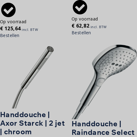
Op voorraad
Op voorraad
€
62,82
incl. BTW
€
125,64
incl. BTW
Bestellen
Bestellen
Handdouche |
Axor Starck | 2 jet
Handdouche |
| chroom
Raindance Select