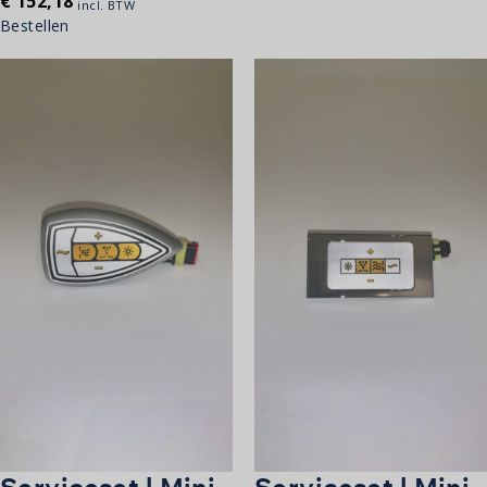
€
152,18
incl. BTW
Bestellen