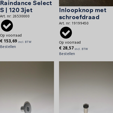
Raindance Select
Inloopknop met
S | 120 3jet
schroefdraad
Art. nr:
26530000
Art. nr:
19199450
Op voorraad
€
153,69
Op voorraad
incl. BTW
Bestellen
€
28,57
incl. BTW
Bestellen