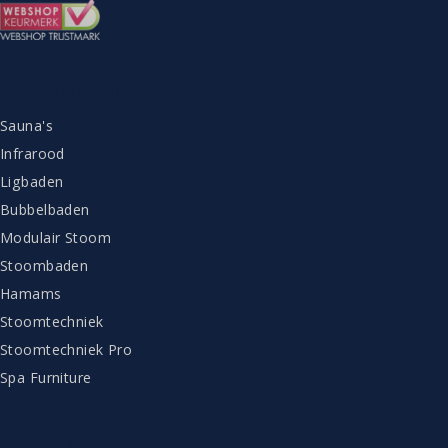
ASSORTIMENT
Sauna's
Infrarood
Ligbaden
Bubbelbaden
Modulair Stoom
Stoombaden
Hamams
Stoomtechniek
Stoomtechniek Pro
Spa Furniture
KLANTENSERVICE