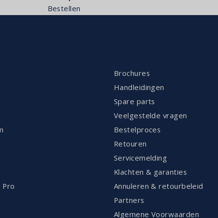
Bestellen
ENT
KLANTENSERVICE
Brochures
Handleidingen
Spare parts
Veelgestelde vragen
m
Bestelproces
Retouren
Servicemelding
k
Klachten & garanties
 Pro
Annuleren & retourbeleid
Partners
Algemene Voorwaarden