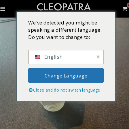
We've detected you might be
speaking a different language.
Do you want to change to:
English
Change Language
Close and do not switch language