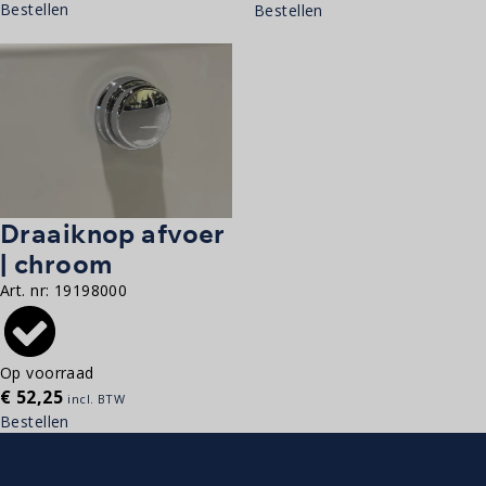
Bestellen
Bestellen
Draaiknop afvoer
| chroom
Art. nr:
19198000
Op voorraad
€
52,25
incl. BTW
Bestellen