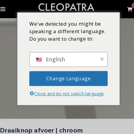
We've detected you might be
speaking a different language.
Do you want to change to:
English
Change Language
Close and do not switch language
Draaiknop afvoer | chroom