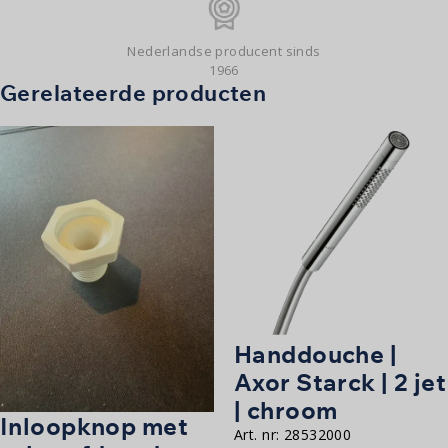
Nederlandse producent sinds
1966
Gerelateerde producten
Handdouche |
Axor Starck | 2 jet
| chroom
Inloopknop met
Art. nr:
28532000