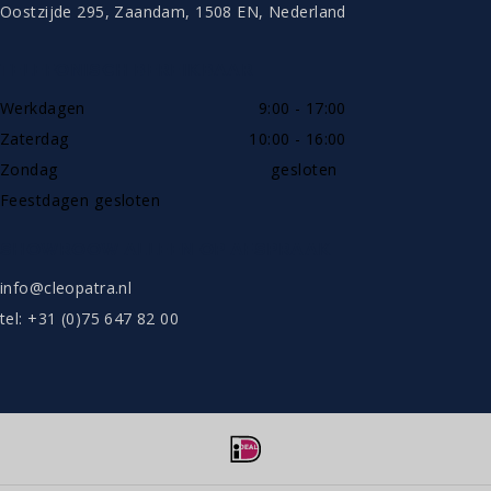
Oostzijde 295, Zaandam, 1508 EN, Nederland
TELEFONISCH BEREIKBAAR
Werkdagen
9:00 - 17:00
Zaterdag
10:00 - 16:00
Zondag
gesloten
Feestdagen gesloten
SHOWROOW ALLEEN OP AFSPRAAK
info@cleopatra.nl
tel: +31 (0)75 647 82 00